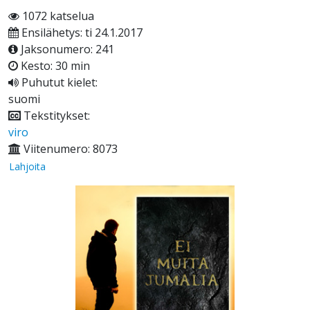
1072 katselua
Ensilähetys: ti 24.1.2017
Jaksonumero: 241
Kesto: 30 min
Puhutut kielet:
suomi
Tekstitykset:
viro
Viitenumero: 8073
Lahjoita