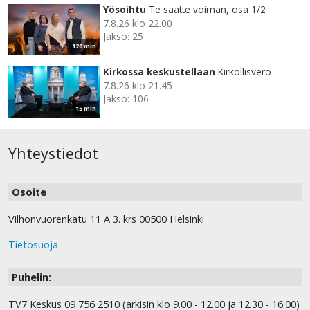
Yösoihtu
Te saatte voiman, osa 1/2
7.8.26 klo 22.00
Jakso: 25
120 min
Kirkossa keskustellaan
Kirkollisvero
7.8.26 klo 21.45
Jakso: 106
15 min
Yhteystiedot
Osoite
Vilhonvuorenkatu 11 A 3. krs 00500 Helsinki
Tietosuoja
Puhelin:
TV7 Keskus 09 756 2510 (arkisin klo 9.00 - 12.00 ja 12.30 - 16.00)