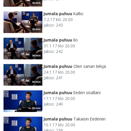
30 min
Jumala puhuu
Kallio
7.2.17 klo 20.00
Jakso: 243
30 min
Jumala puhuu
Ilo
31.1.17 klo 20.00
Jakso: 242
30 min
Jumala puhuu
Olen sanan tekijä
24.1.17 klo 20.00
Jakso: 241
30 min
Jumala puhuu
Eeden sisälläni
17.1.17 klo 20.00
Jakso: 240
30 min
Jumala puhuu
Takaisin Eedeniin
10.1.17 klo 20.00
Jakso: 239