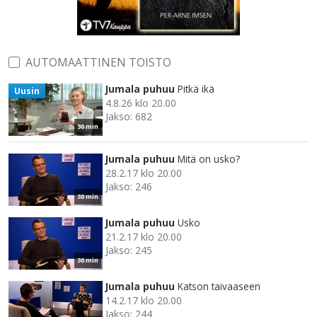
AUTOMAATTINEN TOISTO
Jumala puhuu
Pitkä ikä
Uusin
4.8.26 klo 20.00
Jakso: 682
30 min
Jumala puhuu
Mitä on usko?
28.2.17 klo 20.00
Jakso: 246
30 min
Jumala puhuu
Usko
21.2.17 klo 20.00
Jakso: 245
30 min
Jumala puhuu
Katson taivaaseen
14.2.17 klo 20.00
Jakso: 244