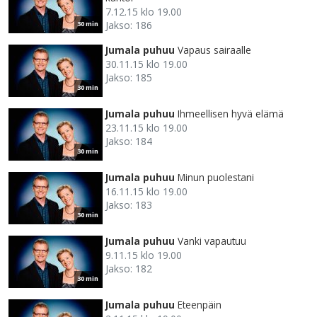
7.12.15 klo 19.00
Jakso: 186
30 min
Jumala puhuu
Vapaus sairaalle
30.11.15 klo 19.00
Jakso: 185
30 min
Jumala puhuu
Ihmeellisen hyvä elämä
23.11.15 klo 19.00
Jakso: 184
30 min
Jumala puhuu
Minun puolestani
16.11.15 klo 19.00
Jakso: 183
30 min
Jumala puhuu
Vanki vapautuu
9.11.15 klo 19.00
Jakso: 182
30 min
Jumala puhuu
Eteenpäin