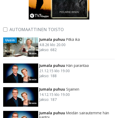
AUTOMAATTINEN TOISTO
Jumala puhuu
Pitkä ikä
Uusin
4.8.26 klo 20.00
Jakso: 682
30 min
Jumala puhuu
Hän parantaa
21.12.15 klo 19.00
Jakso: 188
30 min
Jumala puhuu
Sijainen
14.12.15 klo 19.00
Jakso: 187
30 min
Jumala puhuu
Meidän sairautemme hän
kantoi