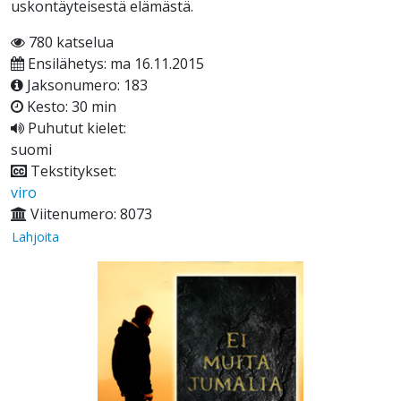
uskontäyteisestä elämästä.
780 katselua
Ensilähetys: ma 16.11.2015
Jaksonumero: 183
Kesto: 30 min
Puhutut kielet:
suomi
Tekstitykset:
viro
Viitenumero: 8073
Lahjoita