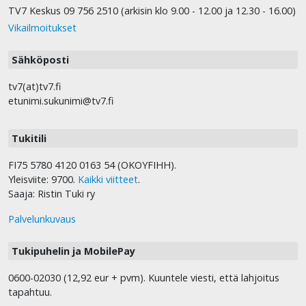
TV7 Keskus 09 756 2510 (arkisin klo 9.00 - 12.00 ja 12.30 - 16.00)
Vikailmoitukset
Sähköposti
tv7(at)tv7.fi
etunimi.sukunimi@tv7.fi
Tukitili
FI75 5780 4120 0163 54 (OKOYFIHH).
Yleisviite: 9700.
Kaikki viitteet
.
Saaja: Ristin Tuki ry
Palvelunkuvaus
Tukipuhelin ja MobilePay
0600-02030 (12,92 eur + pvm). Kuuntele viesti, että lahjoitus
tapahtuu.