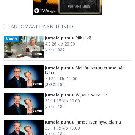
AUTOMAATTINEN TOISTO
Jumala puhuu
Pitkä ikä
Uusin
4.8.26 klo 20.00
Jakso: 682
30 min
Jumala puhuu
Meidän sairautemme hän
kantoi
7.12.15 klo 19.00
Jakso: 186
30 min
Jumala puhuu
Vapaus sairaalle
30.11.15 klo 19.00
Jakso: 185
30 min
Jumala puhuu
Ihmeellisen hyvä elämä
23.11.15 klo 19.00
Jakso: 184