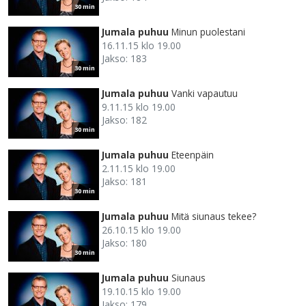
30 min
Jumala puhuu
Minun puolestani
16.11.15 klo 19.00
Jakso: 183
30 min
Jumala puhuu
Vanki vapautuu
9.11.15 klo 19.00
Jakso: 182
30 min
Jumala puhuu
Eteenpäin
2.11.15 klo 19.00
Jakso: 181
30 min
Jumala puhuu
Mitä siunaus tekee?
26.10.15 klo 19.00
Jakso: 180
30 min
Jumala puhuu
Siunaus
19.10.15 klo 19.00
Jakso: 179