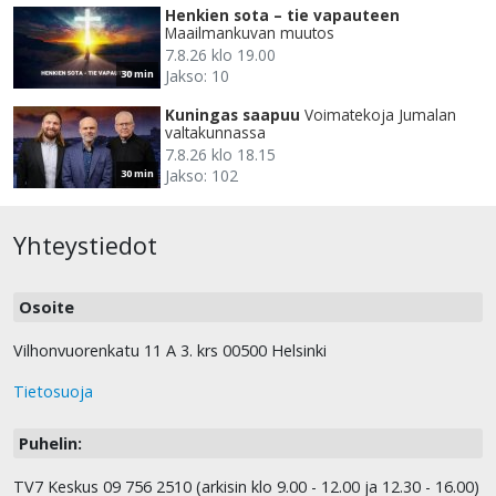
Henkien sota – tie vapauteen
Maailmankuvan muutos
7.8.26 klo 19.00
Jakso: 10
30 min
Kuningas saapuu
Voimatekoja Jumalan
valtakunnassa
7.8.26 klo 18.15
Jakso: 102
30 min
Yhteystiedot
Osoite
Vilhonvuorenkatu 11 A 3. krs 00500 Helsinki
Tietosuoja
Puhelin:
TV7 Keskus 09 756 2510 (arkisin klo 9.00 - 12.00 ja 12.30 - 16.00)