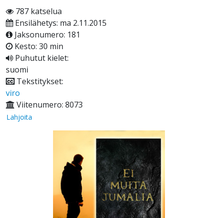
787 katselua
Ensilähetys: ma 2.11.2015
Jaksonumero: 181
Kesto: 30 min
Puhutut kielet:
suomi
Tekstitykset:
viro
Viitenumero: 8073
Lahjoita