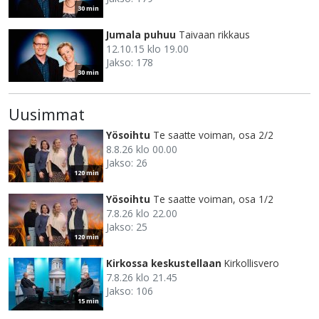
30 min
Jumala puhuu
Taivaan rikkaus
12.10.15 klo 19.00
Jakso: 178
30 min
Uusimmat
Yösoihtu
Te saatte voiman, osa 2/2
8.8.26 klo 00.00
Jakso: 26
120 min
Yösoihtu
Te saatte voiman, osa 1/2
7.8.26 klo 22.00
Jakso: 25
120 min
Kirkossa keskustellaan
Kirkollisvero
7.8.26 klo 21.45
Jakso: 106
15 min