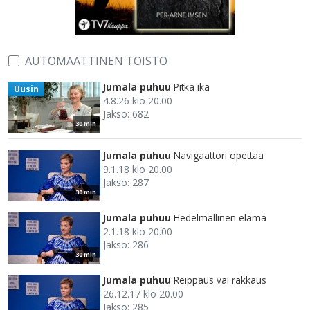
AUTOMAATTINEN TOISTO
Jumala puhuu
Pitkä ikä
Uusin
4.8.26 klo 20.00
Jakso: 682
30 min
Jumala puhuu
Navigaattori opettaa
9.1.18 klo 20.00
Jakso: 287
30 min
Jumala puhuu
Hedelmällinen elämä
2.1.18 klo 20.00
Jakso: 286
30 min
Jumala puhuu
Reippaus vai rakkaus
26.12.17 klo 20.00
Jakso: 285