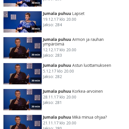
30 min
Jumala puhuu
Lapset
19.12.17 klo 20.00
Jakso: 284
30 min
Jumala puhuu
Armon ja rauhan
ympäröimä
12.12.17 klo 20.00
Jakso: 283
30 min
Jumala puhuu
Astun luottamukseen
5.12.17 klo 20.00
Jakso: 282
30 min
Jumala puhuu
Korkea-arvoinen
28.11.17 klo 20.00
Jakso: 281
30 min
Jumala puhuu
Mikä minua ohjaa?
21.11.17 klo 20.00
Jakso: 280