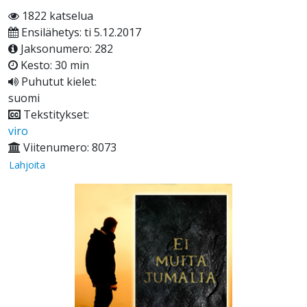
1822 katselua
Ensilähetys: ti 5.12.2017
Jaksonumero: 282
Kesto: 30 min
Puhutut kielet:
suomi
Tekstitykset:
viro
Viitenumero: 8073
Lahjoita