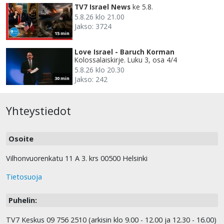
TV7 Israel News
ke 5.8.
5.8.26 klo 21.00
Jakso: 3724
15 min
Love Israel - Baruch Korman
Kolossalaiskirje. Luku 3, osa 4/4
5.8.26 klo 20.30
Jakso: 242
30 min
Yhteystiedot
Osoite
Vilhonvuorenkatu 11 A 3. krs 00500 Helsinki
Tietosuoja
Puhelin:
TV7 Keskus 09 756 2510 (arkisin klo 9.00 - 12.00 ja 12.30 - 16.00)