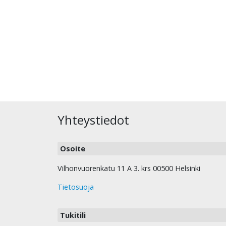
Yhteystiedot
Osoite
Vilhonvuorenkatu 11 A 3. krs 00500 Helsinki
Tietosuoja
Tukitili