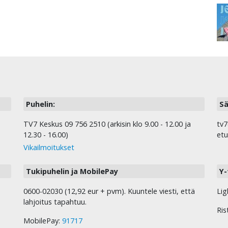
Puhelin:
Sä
TV7 Keskus 09 756 2510 (arkisin klo 9.00 - 12.00 ja
tv7
12.30 - 16.00)
etu
Vikailmoitukset
Tukipuhelin ja MobilePay
Y-
0600-02030 (12,92 eur + pvm). Kuuntele viesti, että
Lig
lahjoitus tapahtuu.
Ris
MobilePay:
91717