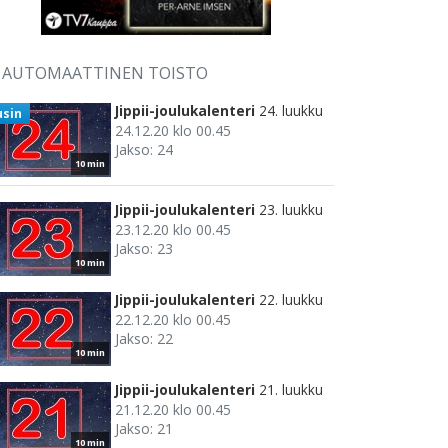
AUTOMAATTINEN TOISTO
Jippii-joulukalenteri
24. luukku
usin
24.12.20 klo 00.45
Jakso: 24
10 min
Jippii-joulukalenteri
23. luukku
23.12.20 klo 00.45
Jakso: 23
10 min
Jippii-joulukalenteri
22. luukku
22.12.20 klo 00.45
Jakso: 22
10 min
Jippii-joulukalenteri
21. luukku
21.12.20 klo 00.45
Jakso: 21
10 min