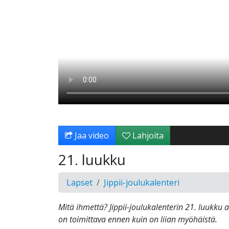
Jaa video
Lahjoita
21. luukku
Lapset
Jippii-joulukalenteri
Mitä ihmettä? Jippii-joulukalenterin 21. luukku 
on toimittava ennen kuin on liian myöhäistä.