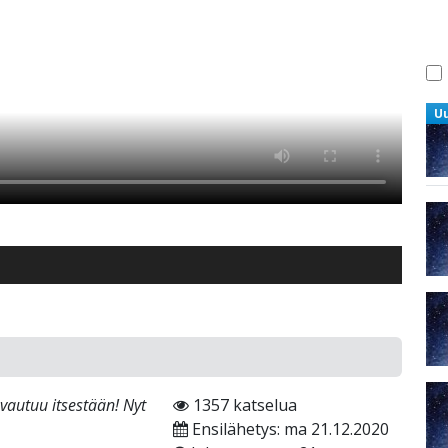
U
avautuu itsestään! Nyt
1357 katselua
Ensilähetys: ma 21.12.2020