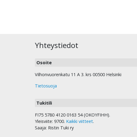
Yhteystiedot
Osoite
Vilhonvuorenkatu 11 A 3. krs 00500 Helsinki
Tietosuoja
Tukitili
FI75 5780 4120 0163 54 (OKOYFIHH).
Yleisviite: 9700.
Kaikki viitteet
.
Saaja: Ristin Tuki ry