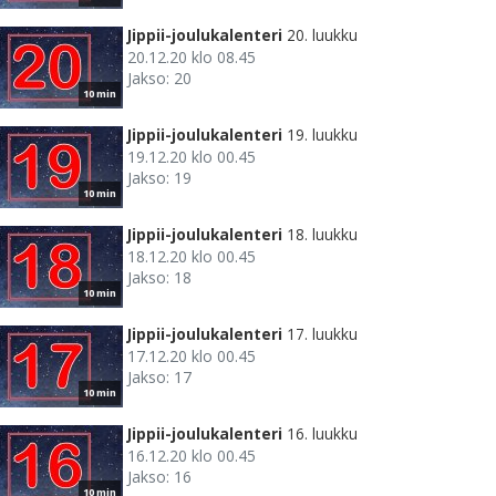
Jippii-joulukalenteri
20. luukku
20.12.20 klo 08.45
Jakso: 20
10 min
Jippii-joulukalenteri
19. luukku
19.12.20 klo 00.45
Jakso: 19
10 min
Jippii-joulukalenteri
18. luukku
18.12.20 klo 00.45
Jakso: 18
10 min
Jippii-joulukalenteri
17. luukku
17.12.20 klo 00.45
Jakso: 17
10 min
Jippii-joulukalenteri
16. luukku
16.12.20 klo 00.45
Jakso: 16
10 min