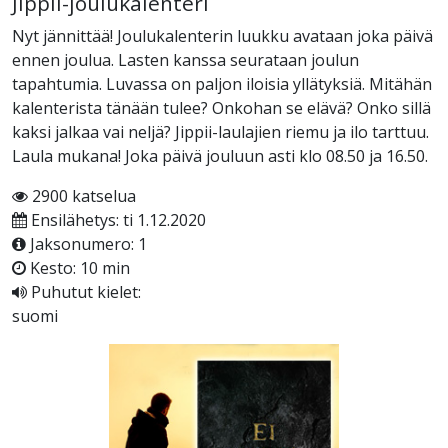
Jippii-joulukalenteri
Nyt jännittää! Joulukalenterin luukku avataan joka päivä
ennen joulua. Lasten kanssa seurataan joulun
tapahtumia. Luvassa on paljon iloisia yllätyksiä. Mitähän
kalenterista tänään tulee? Onkohan se elävä? Onko sillä
kaksi jalkaa vai neljä? Jippii-laulajien riemu ja ilo tarttuu.
Laula mukana! Joka päivä jouluun asti klo 08.50 ja 16.50.
2900 katselua
Ensilähetys: ti 1.12.2020
Jaksonumero: 1
Kesto: 10 min
Puhutut kielet:
suomi