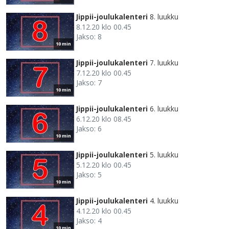
Jippii-joulukalenteri
8. luukku
8.12.20 klo 00.45
Jakso: 8
10 min
Jippii-joulukalenteri
7. luukku
7.12.20 klo 00.45
Jakso: 7
10 min
Jippii-joulukalenteri
6. luukku
6.12.20 klo 08.45
Jakso: 6
10 min
Jippii-joulukalenteri
5. luukku
5.12.20 klo 00.45
Jakso: 5
10 min
Jippii-joulukalenteri
4. luukku
4.12.20 klo 00.45
Jakso: 4
10 min