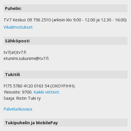
Puhelin:
TV7 Keskus 09 756 2510 (arkisin klo 9.00 - 12.00 ja 12.30 - 16.00)
Vikailmoitukset
Sähköposti
tv7(at)tv7.fi
etunimi.sukunimi@tv7.fi
Tukitili
FI75 5780 4120 0163 54 (OKOYFIHH).
Yleisviite: 9700.
Kaikki viitteet
.
Saaja: Ristin Tuki ry
Palvelunkuvaus
Tukipuhelin ja MobilePay