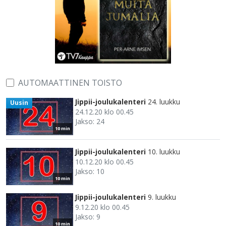
AUTOMAATTINEN TOISTO
Jippii-joulukalenteri
24. luukku
Uusin
24.12.20 klo 00.45
Jakso: 24
10 min
Jippii-joulukalenteri
10. luukku
10.12.20 klo 00.45
Jakso: 10
10 min
Jippii-joulukalenteri
9. luukku
9.12.20 klo 00.45
Jakso: 9
10 min