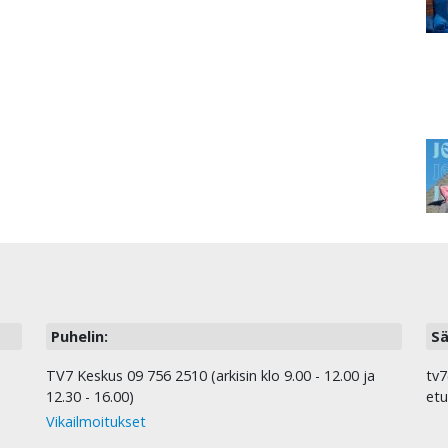
Puhelin:
Sä
TV7 Keskus 09 756 2510 (arkisin klo 9.00 - 12.00 ja
tv7
12.30 - 16.00)
etu
Vikailmoitukset