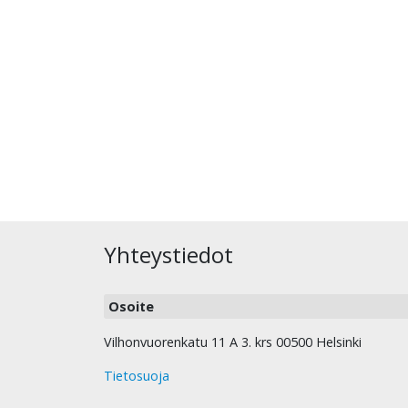
Yhteystiedot
Osoite
Vilhonvuorenkatu 11 A 3. krs 00500 Helsinki
Tietosuoja