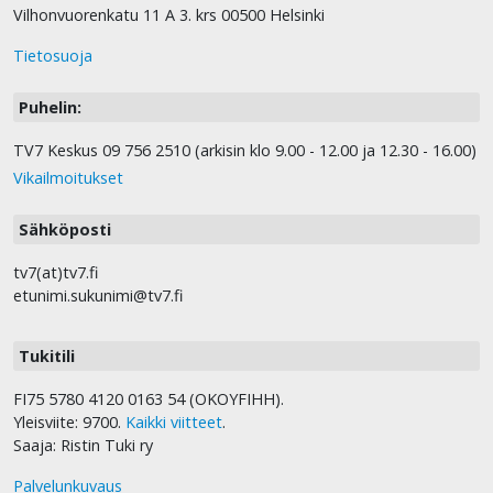
Vilhonvuorenkatu 11 A 3. krs 00500 Helsinki
Tietosuoja
Puhelin:
TV7 Keskus 09 756 2510 (arkisin klo 9.00 - 12.00 ja 12.30 - 16.00)
Vikailmoitukset
Sähköposti
tv7(at)tv7.fi
etunimi.sukunimi@tv7.fi
Tukitili
FI75 5780 4120 0163 54 (OKOYFIHH).
Yleisviite: 9700.
Kaikki viitteet
.
Saaja: Ristin Tuki ry
Palvelunkuvaus