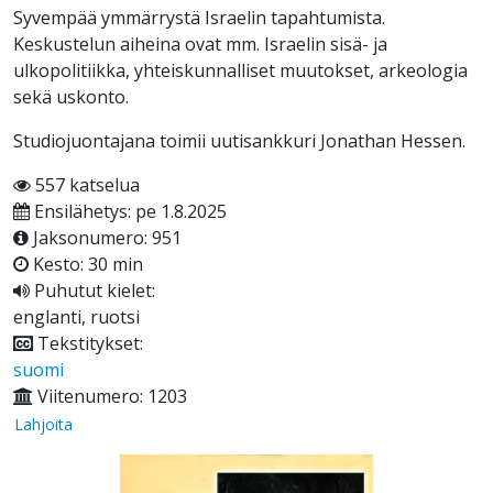
Syvempää ymmärrystä Israelin tapahtumista.
Keskustelun aiheina ovat mm. Israelin sisä- ja
ulkopolitiikka, yhteiskunnalliset muutokset, arkeologia
sekä uskonto.
Studiojuontajana toimii uutisankkuri Jonathan Hessen.
557 katselua
Ensilähetys: pe 1.8.2025
Jaksonumero: 951
Kesto: 30 min
Puhutut kielet:
englanti, ruotsi
Tekstitykset:
suomi
Viitenumero: 1203
Lahjoita