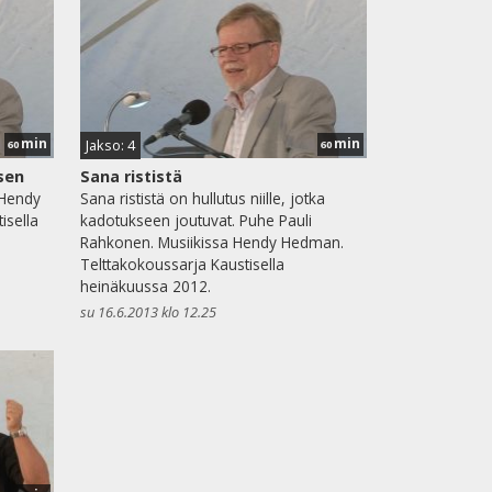
min
min
Jakso: 4
60
60
sen
Sana rististä
 Hendy
Sana rististä on hullutus niille, jotka
isella
kadotukseen joutuvat. Puhe Pauli
Rahkonen. Musiikissa Hendy Hedman.
Telttakokoussarja Kaustisella
heinäkuussa 2012.
su 16.6.2013 klo 12.25