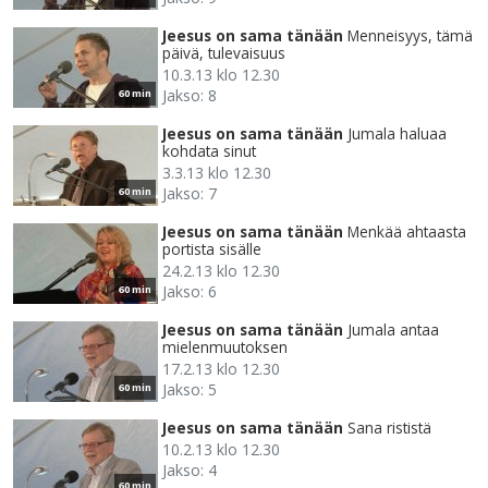
Jeesus on sama tänään
Menneisyys, tämä
päivä, tulevaisuus
10.3.13 klo 12.30
Jakso: 8
60 min
Jeesus on sama tänään
Jumala haluaa
kohdata sinut
3.3.13 klo 12.30
Jakso: 7
60 min
Jeesus on sama tänään
Menkää ahtaasta
portista sisälle
24.2.13 klo 12.30
Jakso: 6
60 min
Jeesus on sama tänään
Jumala antaa
mielenmuutoksen
17.2.13 klo 12.30
Jakso: 5
60 min
Jeesus on sama tänään
Sana rististä
10.2.13 klo 12.30
Jakso: 4
60 min