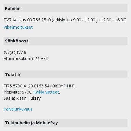
Puhelin:
TV7 Keskus 09 756 2510 (arkisin klo 9.00 - 12.00 ja 12.30 - 16.00)
Vikailmoitukset
Sähköposti
tv7(at)tv7.fi
etunimi.sukunimi@tv7.fi
Tukitili
FI75 5780 4120 0163 54 (OKOYFIHH).
Yleisviite: 9700.
Kaikki viitteet
.
Saaja: Ristin Tuki ry
Palvelunkuvaus
Tukipuhelin ja MobilePay