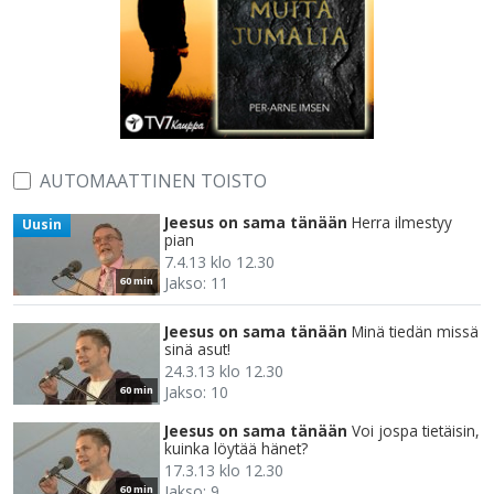
AUTOMAATTINEN TOISTO
Jeesus on sama tänään
Herra ilmestyy
Uusin
pian
7.4.13 klo 12.30
Jakso: 11
60 min
Jeesus on sama tänään
Minä tiedän missä
sinä asut!
24.3.13 klo 12.30
Jakso: 10
60 min
Jeesus on sama tänään
Voi jospa tietäisin,
kuinka löytää hänet?
17.3.13 klo 12.30
Jakso: 9
60 min