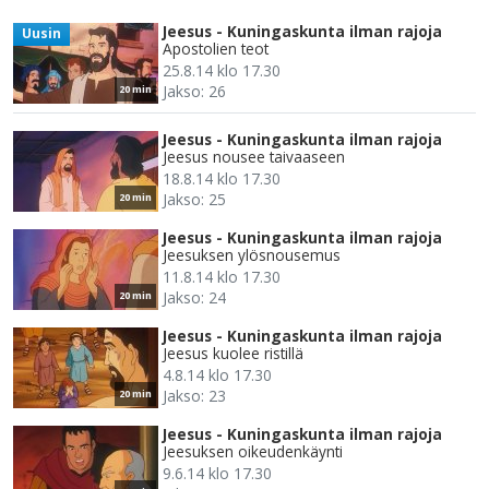
Jeesus - Kuningaskunta ilman rajoja
Uusin
Apostolien teot
25.8.14 klo 17.30
Jakso: 26
20 min
Jeesus - Kuningaskunta ilman rajoja
Jeesus nousee taivaaseen
18.8.14 klo 17.30
Jakso: 25
20 min
Jeesus - Kuningaskunta ilman rajoja
Jeesuksen ylösnousemus
11.8.14 klo 17.30
Jakso: 24
20 min
Jeesus - Kuningaskunta ilman rajoja
Jeesus kuolee ristillä
4.8.14 klo 17.30
Jakso: 23
20 min
Jeesus - Kuningaskunta ilman rajoja
Jeesuksen oikeudenkäynti
9.6.14 klo 17.30