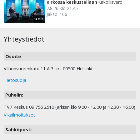
Kirkossa keskustellaan
Kirkollisvero
7.8.26 klo 21.45
Jakso: 106
15 min
Yhteystiedot
Osoite
Vilhonvuorenkatu 11 A 3. krs 00500 Helsinki
Tietosuoja
Puhelin:
TV7 Keskus 09 756 2510 (arkisin klo 9.00 - 12.00 ja 12.30 - 16.00)
Vikailmoitukset
Sähköposti