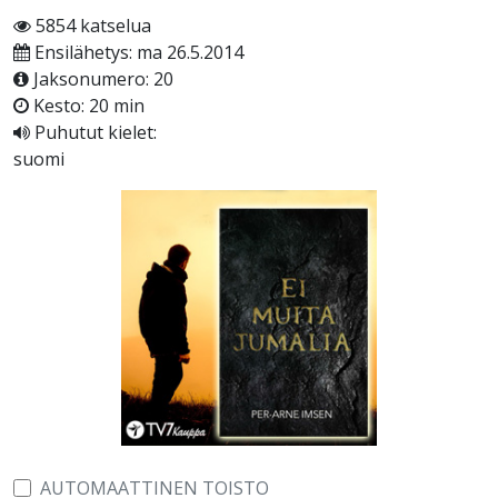
5854 katselua
Ensilähetys: ma 26.5.2014
Jaksonumero: 20
Kesto: 20 min
Puhutut kielet:
suomi
AUTOMAATTINEN TOISTO