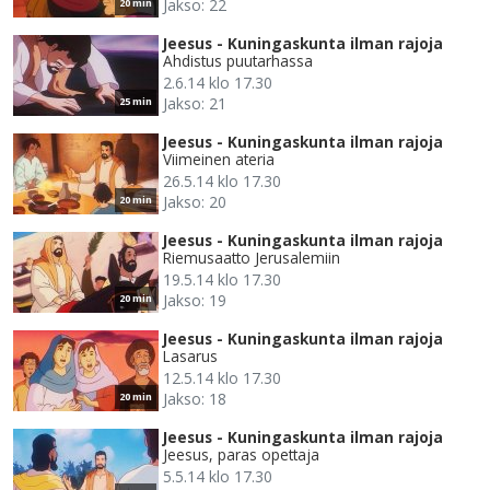
Jakso: 22
20 min
Jeesus - Kuningaskunta ilman rajoja
Ahdistus puutarhassa
2.6.14 klo 17.30
Jakso: 21
25 min
Jeesus - Kuningaskunta ilman rajoja
Viimeinen ateria
26.5.14 klo 17.30
Jakso: 20
20 min
Jeesus - Kuningaskunta ilman rajoja
Riemusaatto Jerusalemiin
19.5.14 klo 17.30
Jakso: 19
20 min
Jeesus - Kuningaskunta ilman rajoja
Lasarus
12.5.14 klo 17.30
Jakso: 18
20 min
Jeesus - Kuningaskunta ilman rajoja
Jeesus, paras opettaja
5.5.14 klo 17.30