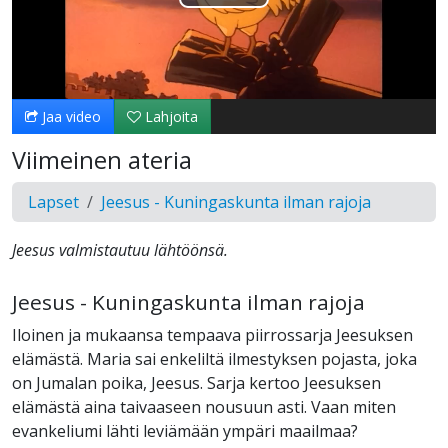
Toista
Video
Jaa video
Lahjoita
Viimeinen ateria
Lapset
Jeesus - Kuningaskunta ilman rajoja
Jeesus valmistautuu lähtöönsä.
Jeesus - Kuningaskunta ilman rajoja
Iloinen ja mukaansa tempaava piirrossarja Jeesuksen
elämästä. Maria sai enkeliltä ilmestyksen pojasta, joka
on Jumalan poika, Jeesus. Sarja kertoo Jeesuksen
elämästä aina taivaaseen nousuun asti. Vaan miten
evankeliumi lähti leviämään ympäri maailmaa?