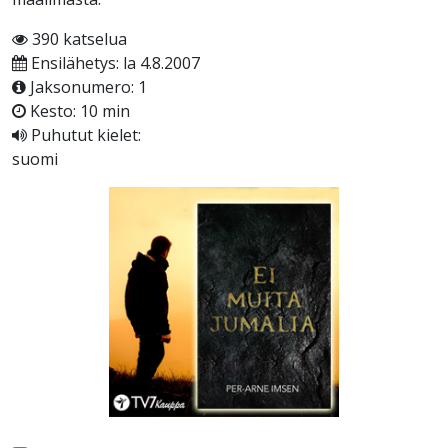
390 katselua
Ensilähetys: la 4.8.2007
Jaksonumero: 1
Kesto: 10 min
Puhutut kielet:
suomi