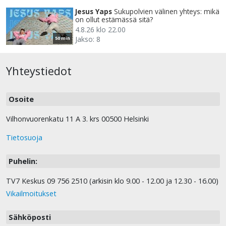
Jesus Yaps
Sukupolvien välinen yhteys: mikä
on ollut estämässä sitä?
4.8.26 klo 22.00
Jakso: 8
50 min
Yhteystiedot
Osoite
Vilhonvuorenkatu 11 A 3. krs 00500 Helsinki
Tietosuoja
Puhelin:
TV7 Keskus 09 756 2510 (arkisin klo 9.00 - 12.00 ja 12.30 - 16.00)
Vikailmoitukset
Sähköposti