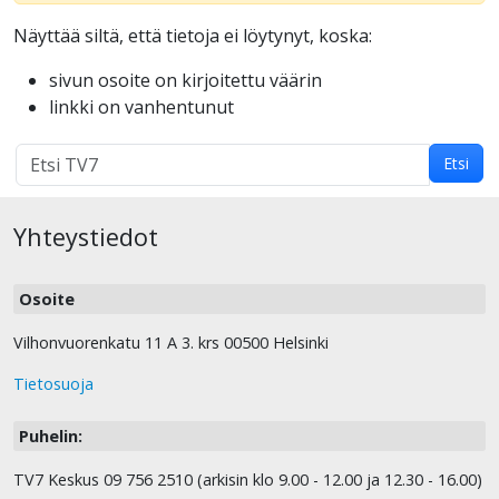
Näyttää siltä, että tietoja ei löytynyt, koska:
sivun osoite on kirjoitettu väärin
linkki on vanhentunut
Hakutulokset
Etsi
haulle:
Yhteystiedot
Osoite
Vilhonvuorenkatu 11 A 3. krs 00500 Helsinki
Tietosuoja
Puhelin:
TV7 Keskus 09 756 2510 (arkisin klo 9.00 - 12.00 ja 12.30 - 16.00)