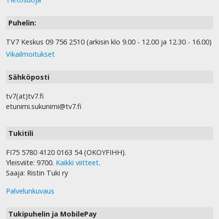
Puhelin:
TV7 Keskus 09 756 2510 (arkisin klo 9.00 - 12.00 ja 12.30 - 16.00)
Vikailmoitukset
Sähköposti
tv7(at)tv7.fi
etunimi.sukunimi@tv7.fi
Tukitili
FI75 5780 4120 0163 54 (OKOYFIHH).
Yleisviite: 9700.
Kaikki viitteet
.
Saaja: Ristin Tuki ry
Palvelunkuvaus
Tukipuhelin ja MobilePay