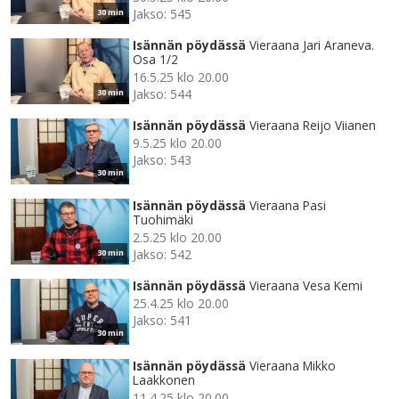
Jakso: 545
30 min
Isännän pöydässä
Vieraana Jari Araneva.
Osa 1/2
16.5.25 klo 20.00
Jakso: 544
30 min
Isännän pöydässä
Vieraana Reijo Viianen
9.5.25 klo 20.00
Jakso: 543
30 min
Isännän pöydässä
Vieraana Pasi
Tuohimäki
2.5.25 klo 20.00
Jakso: 542
30 min
Isännän pöydässä
Vieraana Vesa Kemi
25.4.25 klo 20.00
Jakso: 541
30 min
Isännän pöydässä
Vieraana Mikko
Laakkonen
11.4.25 klo 20.00