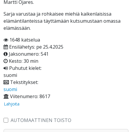
Martti Ojares.
Sarja varustaa ja rohkaisee miehiä kaikenlaisissa
elämäntilanteissa täyttämään kutsumustaan omassa
elämässään.
1648 katselua
Ensilähetys: pe 25.4.2025
Jaksonumero: 541
Kesto: 30 min
Puhutut kielet:
suomi
Tekstitykset:
suomi
Viitenumero: 8617
Lahjoita
AUTOMAATTINEN TOISTO