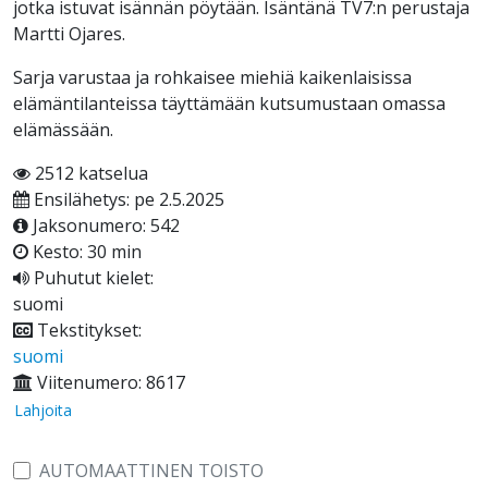
jotka istuvat isännän pöytään. Isäntänä TV7:n perustaja
Martti Ojares.
Sarja varustaa ja rohkaisee miehiä kaikenlaisissa
elämäntilanteissa täyttämään kutsumustaan omassa
elämässään.
2512 katselua
Ensilähetys: pe 2.5.2025
Jaksonumero: 542
Kesto: 30 min
Puhutut kielet:
suomi
Tekstitykset:
suomi
Viitenumero: 8617
Lahjoita
AUTOMAATTINEN TOISTO