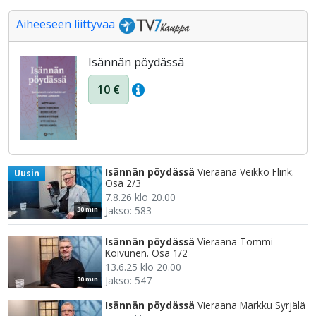
Aiheeseen liittyvää
Isännän pöydässä
10 €
Isännän pöydässä
Vieraana Veikko Flink.
Uusin
Osa 2/3
7.8.26 klo 20.00
Jakso: 583
30 min
Isännän pöydässä
Vieraana Tommi
Koivunen. Osa 1/2
13.6.25 klo 20.00
Jakso: 547
30 min
Isännän pöydässä
Vieraana Markku Syrjälä