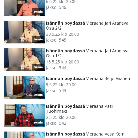
6.6.25 klo 20.00
Jakso: 546
30 min
Isännän pöydässä
Vieraana Jari Araneva.
Osa 2/2
30.5.25 klo 20.00
Jakso: 545
30 min
Isännän pöydässä
Vieraana Jari Araneva.
Osa 1/2
16.5.25 klo 20.00
Jakso: 544
30 min
Isännän pöydässä
Vieraana Reijo Viianen
9.5.25 klo 20.00
Jakso: 543
30 min
Isännän pöydässä
Vieraana Pasi
Tuohimäki
2.5.25 klo 20.00
Jakso: 542
30 min
Isännän pöydässä
Vieraana Vesa Kemi