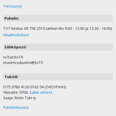
Tietosuoja
Puhelin:
TV7 Keskus 09 756 2510 (arkisin klo 9.00 - 12.00 ja 12.30 - 16.00)
Vikailmoitukset
Sähköposti
tv7(at)tv7.fi
etunimi.sukunimi@tv7.fi
Tukitili
FI75 5780 4120 0163 54 (OKOYFIHH).
Yleisviite: 9700.
Kaikki viitteet
.
Saaja: Ristin Tuki ry
Palvelunkuvaus