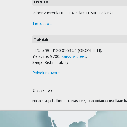
Osoite
Vilhonvuorenkatu 11 A 3. krs 00500 Helsinki
Tietosuoja
Tukitili
FI75 5780 4120 0163 54 (OKOYFIHH).
Yleisviite: 9700.
Kaikki viitteet
.
Saaja: Ristin Tuki ry
Palvelunkuvaus
© 2026 TV7
Näitä sivuja hallinnoi Taivas TV7, joka pidättää itsellään 