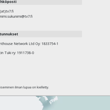
hköposti
(at)tv7.fi
nimi.sukunimi@tv7.fi
tunnukset
hthouse Network Ltd Oy: 1833754-1
tin Tuki ry: 1911738-0
kaiseminen ilman lupaa on kielletty.