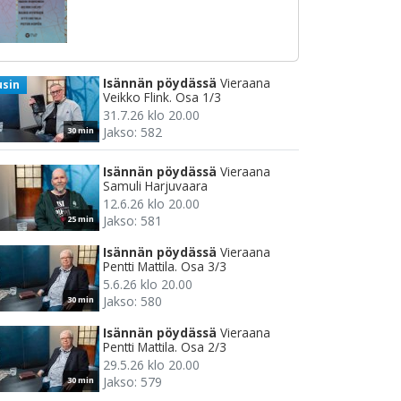
Isännän pöydässä
Vieraana
usin
Veikko Flink. Osa 1/3
31.7.26 klo 20.00
Jakso: 582
30 min
Isännän pöydässä
Vieraana
Samuli Harjuvaara
12.6.26 klo 20.00
Jakso: 581
25 min
Isännän pöydässä
Vieraana
Pentti Mattila. Osa 3/3
5.6.26 klo 20.00
Jakso: 580
30 min
Isännän pöydässä
Vieraana
Pentti Mattila. Osa 2/3
29.5.26 klo 20.00
Jakso: 579
30 min