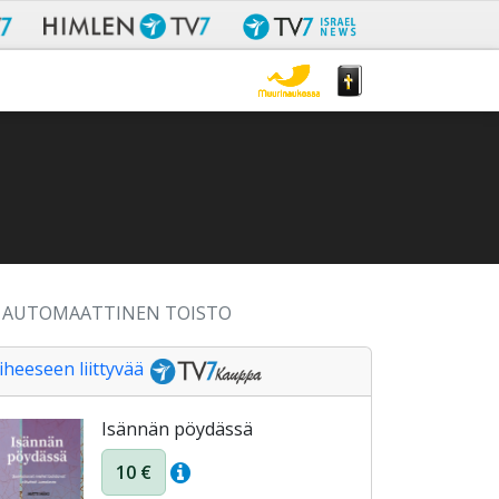
AUTOMAATTINEN TOISTO
iheeseen liittyvää
Isännän pöydässä
10 €