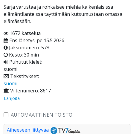
Sarja varustaa ja rohkaisee miehiä kaikenlaisissa
elämäntilanteissa täyttämään kutsumustaan omassa
elämässään.
1672 katselua
Ensilähetys: pe 15.5.2026
Jaksonumero: 578
Kesto: 30 min
Puhutut kielet:
suomi
Tekstitykset:
suomi
Viitenumero: 8617
Lahjoita
AUTOMAATTINEN TOISTO
Aiheeseen liittyvää