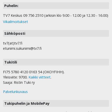
Puhelin:
TV7 Keskus 09 756 2510 (arkisin klo 9.00 - 12.00 ja 12.30 - 16.00)
Vikailmoitukset
Sähköposti
tv7(at)tv7.fi
etunimi.sukunimi@tv7.fi
Tukitili
FI75 5780 4120 0163 54 (OKOYFIHH).
Yleisviite: 9700.
Kaikki viitteet
.
Saaja: Ristin Tuki ry
Palvelunkuvaus
Tukipuhelin ja MobilePay