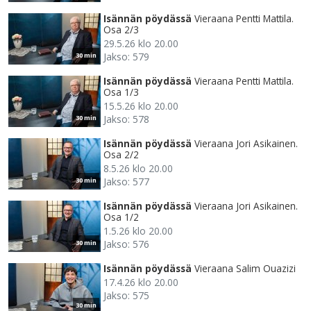
Isännän pöydässä
Vieraana Pentti Mattila.
Osa 2/3
29.5.26 klo 20.00
Jakso: 579
30 min
Isännän pöydässä
Vieraana Pentti Mattila.
Osa 1/3
15.5.26 klo 20.00
Jakso: 578
30 min
Isännän pöydässä
Vieraana Jori Asikainen.
Osa 2/2
8.5.26 klo 20.00
Jakso: 577
30 min
Isännän pöydässä
Vieraana Jori Asikainen.
Osa 1/2
1.5.26 klo 20.00
Jakso: 576
30 min
Isännän pöydässä
Vieraana Salim Ouazizi
17.4.26 klo 20.00
Jakso: 575
30 min