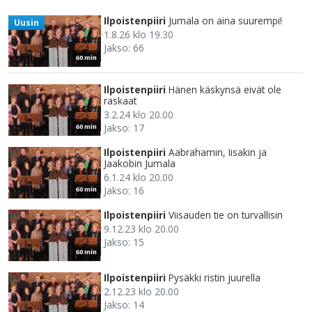
Ilpoistenpiiri
Jumala on aina suurempi!
Uusin
1.8.26 klo 19.30
Jakso: 66
60 min
Ilpoistenpiiri
Hänen käskynsä eivät ole
raskaat
3.2.24 klo 20.00
Jakso: 17
60 min
Ilpoistenpiiri
Aabrahamin, Iisakin ja
Jaakobin Jumala
6.1.24 klo 20.00
Jakso: 16
60 min
Ilpoistenpiiri
Viisauden tie on turvallisin
9.12.23 klo 20.00
Jakso: 15
60 min
Ilpoistenpiiri
Pysäkki ristin juurella
2.12.23 klo 20.00
Jakso: 14