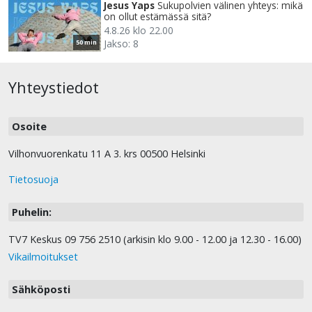
Jesus Yaps
Sukupolvien välinen yhteys: mikä
on ollut estämässä sitä?
4.8.26 klo 22.00
Jakso: 8
50 min
Yhteystiedot
Osoite
Vilhonvuorenkatu 11 A 3. krs 00500 Helsinki
Tietosuoja
Puhelin:
TV7 Keskus 09 756 2510 (arkisin klo 9.00 - 12.00 ja 12.30 - 16.00)
Vikailmoitukset
Sähköposti