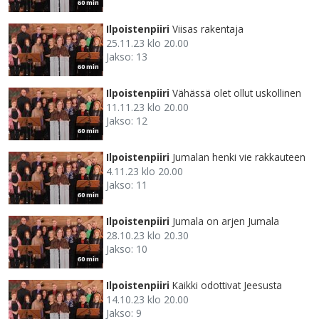
60 min
Ilpoistenpiiri
Viisas rakentaja
25.11.23 klo 20.00
Jakso: 13
60 min
Ilpoistenpiiri
Vähässä olet ollut uskollinen
11.11.23 klo 20.00
Jakso: 12
60 min
Ilpoistenpiiri
Jumalan henki vie rakkauteen
4.11.23 klo 20.00
Jakso: 11
60 min
Ilpoistenpiiri
Jumala on arjen Jumala
28.10.23 klo 20.30
Jakso: 10
60 min
Ilpoistenpiiri
Kaikki odottivat Jeesusta
14.10.23 klo 20.00
Jakso: 9