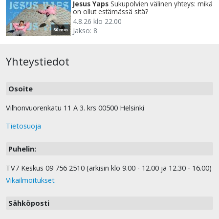
Jesus Yaps
Sukupolvien välinen yhteys: mikä
on ollut estämässä sitä?
4.8.26 klo 22.00
Jakso: 8
50 min
Yhteystiedot
Osoite
Vilhonvuorenkatu 11 A 3. krs 00500 Helsinki
Tietosuoja
Puhelin:
TV7 Keskus 09 756 2510 (arkisin klo 9.00 - 12.00 ja 12.30 - 16.00)
Vikailmoitukset
Sähköposti