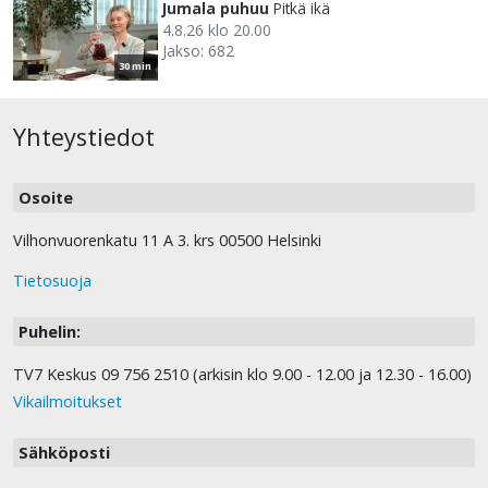
Jumala puhuu
Pitkä ikä
4.8.26 klo 20.00
Jakso: 682
30 min
Yhteystiedot
Osoite
Vilhonvuorenkatu 11 A 3. krs 00500 Helsinki
Tietosuoja
Puhelin:
TV7 Keskus 09 756 2510 (arkisin klo 9.00 - 12.00 ja 12.30 - 16.00)
Vikailmoitukset
Sähköposti