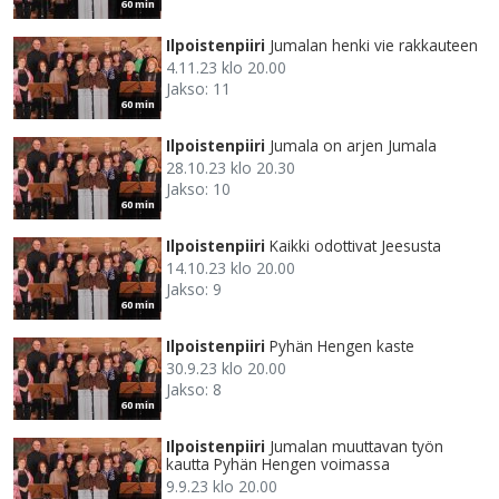
60 min
Ilpoistenpiiri
Jumalan henki vie rakkauteen
4.11.23 klo 20.00
Jakso: 11
60 min
Ilpoistenpiiri
Jumala on arjen Jumala
28.10.23 klo 20.30
Jakso: 10
60 min
Ilpoistenpiiri
Kaikki odottivat Jeesusta
14.10.23 klo 20.00
Jakso: 9
60 min
Ilpoistenpiiri
Pyhän Hengen kaste
30.9.23 klo 20.00
Jakso: 8
60 min
Ilpoistenpiiri
Jumalan muuttavan työn
kautta Pyhän Hengen voimassa
9.9.23 klo 20.00