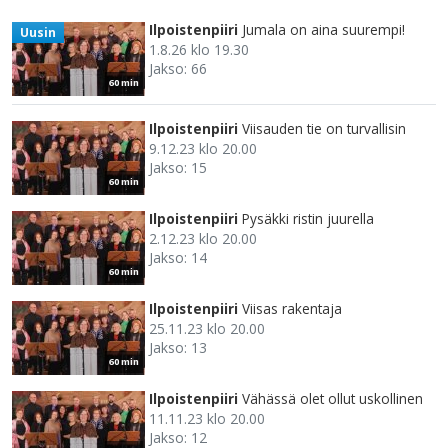
Ilpoistenpiiri
Jumala on aina suurempi!
Uusin
1.8.26 klo 19.30
Jakso: 66
60 min
Ilpoistenpiiri
Viisauden tie on turvallisin
9.12.23 klo 20.00
Jakso: 15
60 min
Ilpoistenpiiri
Pysäkki ristin juurella
2.12.23 klo 20.00
Jakso: 14
60 min
Ilpoistenpiiri
Viisas rakentaja
25.11.23 klo 20.00
Jakso: 13
60 min
Ilpoistenpiiri
Vähässä olet ollut uskollinen
11.11.23 klo 20.00
Jakso: 12