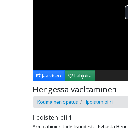
Jaa video
Lahjoita
Hengessä vaeltaminen
Kotimainen opetus
Ilpoisten piiri
Ilpoisten piiri
Armolahjojen todellisuudesta, Pyhästä Heng