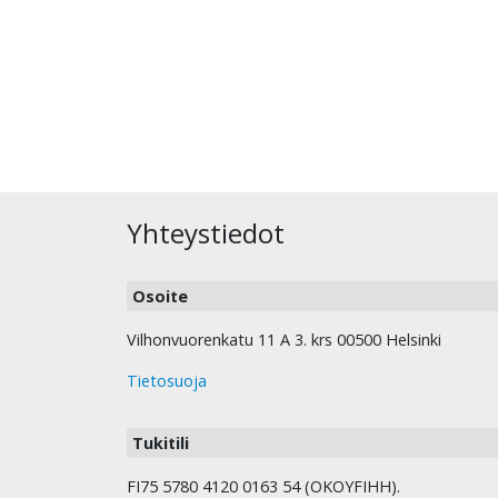
Yhteystiedot
Osoite
Vilhonvuorenkatu 11 A 3. krs 00500 Helsinki
Tietosuoja
Tukitili
FI75 5780 4120 0163 54 (OKOYFIHH).