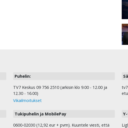
Puhelin:
Sä
TV7 Keskus 09 756 2510 (arkisin klo 9.00 - 12.00 ja
tv7
12.30 - 16.00)
etu
Vikailmoitukset
Tukipuhelin ja MobilePay
Y-
0600-02030 (12,92 eur + pvm). Kuuntele viesti, että
Lig