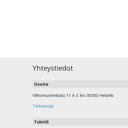
Yhteystiedot
Osoite
Vilhonvuorenkatu 11 A 3. krs 00500 Helsinki
Tietosuoja
Tukitili