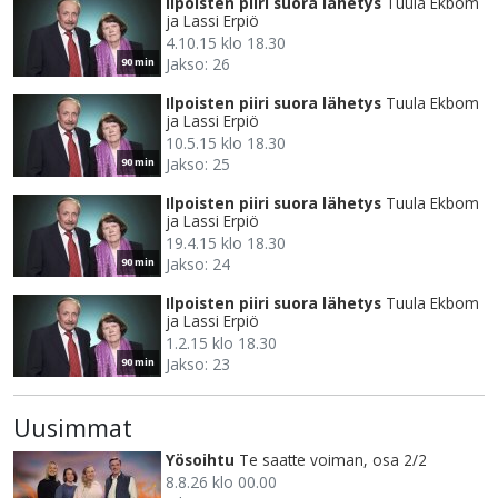
Ilpoisten piiri suora lähetys
Tuula Ekbom
ja Lassi Erpiö
4.10.15 klo 18.30
Jakso: 26
90 min
Ilpoisten piiri suora lähetys
Tuula Ekbom
ja Lassi Erpiö
10.5.15 klo 18.30
Jakso: 25
90 min
Ilpoisten piiri suora lähetys
Tuula Ekbom
ja Lassi Erpiö
19.4.15 klo 18.30
Jakso: 24
90 min
Ilpoisten piiri suora lähetys
Tuula Ekbom
ja Lassi Erpiö
1.2.15 klo 18.30
Jakso: 23
90 min
Uusimmat
Yösoihtu
Te saatte voiman, osa 2/2
8.8.26 klo 00.00