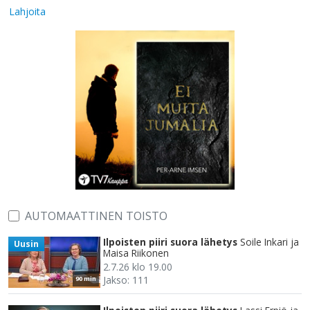
Lahjoita
AUTOMAATTINEN TOISTO
Ilpoisten piiri suora lähetys
Soile Inkari ja
Uusin
Maisa Riikonen
2.7.26 klo 19.00
Jakso: 111
90 min