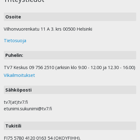
Osoite
Vilhonvuorenkatu 11 A 3. krs 00500 Helsinki
Tietosuoja
Puhelin:
TV7 Keskus 09 756 2510 (arkisin klo 9.00 - 12.00 ja 12.30 - 16.00)
Vikailmoitukset
Sähköposti
tv7(at)tv7.fi
etunimi.sukunimi@tv7.fi
Tukitili
FI75 5780 4120 0163 54 (OKOYFIHH).