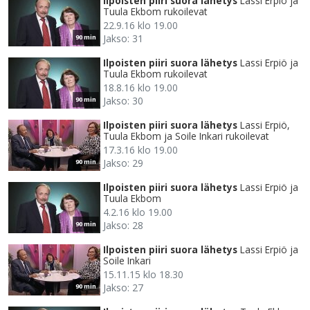
Ilpoisten piiri suora lähetys
Lassi Erpiö ja
Tuula Ekbom rukoilevat
22.9.16 klo 19.00
Jakso: 31
90 min
Ilpoisten piiri suora lähetys
Lassi Erpiö ja
Tuula Ekbom rukoilevat
18.8.16 klo 19.00
Jakso: 30
90 min
Ilpoisten piiri suora lähetys
Lassi Erpiö,
Tuula Ekbom ja Soile Inkari rukoilevat
17.3.16 klo 19.00
Jakso: 29
90 min
Ilpoisten piiri suora lähetys
Lassi Erpiö ja
Tuula Ekbom
4.2.16 klo 19.00
Jakso: 28
90 min
Ilpoisten piiri suora lähetys
Lassi Erpiö ja
Soile Inkari
15.11.15 klo 18.30
Jakso: 27
90 min