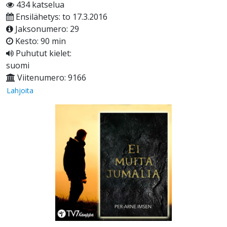
434 katselua
Ensilähetys: to 17.3.2016
Jaksonumero: 29
Kesto: 90 min
Puhutut kielet:
suomi
Viitenumero: 9166
Lahjoita