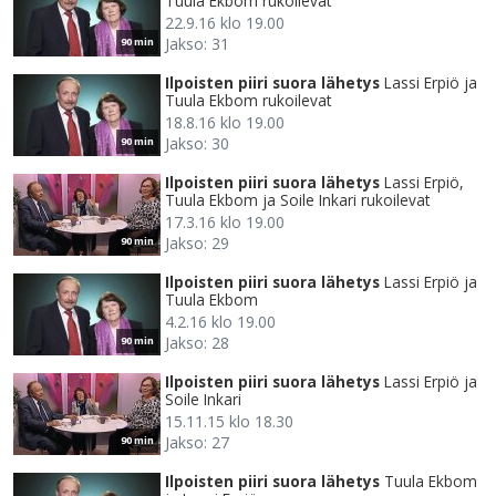
Tuula Ekbom rukoilevat
22.9.16 klo 19.00
Jakso: 31
90 min
Ilpoisten piiri suora lähetys
Lassi Erpiö ja
Tuula Ekbom rukoilevat
18.8.16 klo 19.00
Jakso: 30
90 min
Ilpoisten piiri suora lähetys
Lassi Erpiö,
Tuula Ekbom ja Soile Inkari rukoilevat
17.3.16 klo 19.00
Jakso: 29
90 min
Ilpoisten piiri suora lähetys
Lassi Erpiö ja
Tuula Ekbom
4.2.16 klo 19.00
Jakso: 28
90 min
Ilpoisten piiri suora lähetys
Lassi Erpiö ja
Soile Inkari
15.11.15 klo 18.30
Jakso: 27
90 min
Ilpoisten piiri suora lähetys
Tuula Ekbom