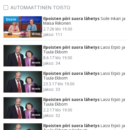
AUTOMAATTINEN TOISTO
Ilpoisten piiri suora lähetys
Soile Inkari ja
Uusin
Maisa Riikonen
2.7.26 klo 19.00
Jakso: 111
90 min
Ilpoisten piiri suora lähetys
Lassi Erpiö ja
Tuula Ekbom
8.6.17 klo 19.00
Jakso: 34
90 min
Ilpoisten piiri suora lähetys
Lassi Erpiö ja
Tuula Ekbom
23.3.17 klo 19.00
Jakso: 33
90 min
Ilpoisten piiri suora lähetys
Lassi Erpiö ja
Tuula Ekbom
2.2.17 klo 19.00
Jakso: 32
90 min
Ilpoisten piiri suora lähetys
Lassi Erpiö ja