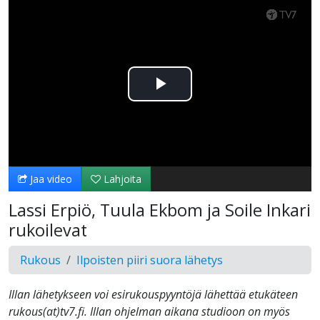
Toista
Video
Jaa video
Lahjoita
Lassi Erpiö, Tuula Ekbom ja Soile Inkari
rukoilevat
Rukous
Ilpoisten piiri suora lähetys
Illan lähetykseen voi esirukouspyyntöjä lähettää etukäteen
rukous(at)tv7.fi. Illan ohjelman aikana studioon on myös