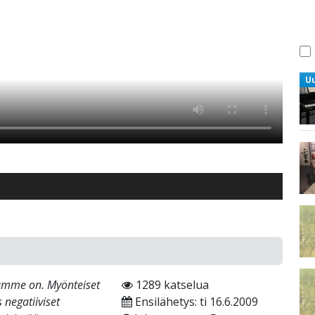
U
llamme on. Myönteiset
1289 katselua
 negatiiviset
Ensilähetys: ti 16.6.2009