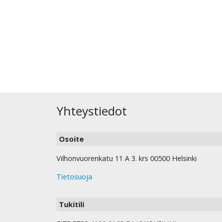
Yhteystiedot
Osoite
Vilhonvuorenkatu 11 A 3. krs 00500 Helsinki
Tietosuoja
Tukitili