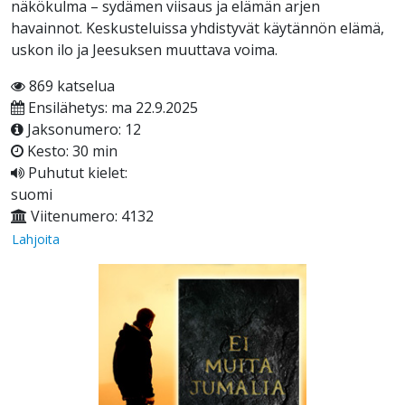
näkökulma – sydämen viisaus ja elämän arjen
havainnot. Keskusteluissa yhdistyvät käytännön elämä,
uskon ilo ja Jeesuksen muuttava voima.
869 katselua
Ensilähetys: ma 22.9.2025
Jaksonumero: 12
Kesto: 30 min
Puhutut kielet:
suomi
Viitenumero: 4132
Lahjoita