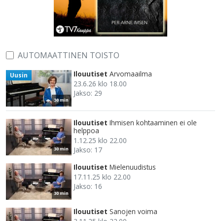
AUTOMAATTINEN TOISTO
Ilouutiset
Arvomaailma
Uusin
23.6.26 klo 18.00
Jakso: 29
30 min
Ilouutiset
Ihmisen kohtaaminen ei ole
helppoa
1.12.25 klo 22.00
Jakso: 17
30 min
Ilouutiset
Mielenuudistus
17.11.25 klo 22.00
Jakso: 16
30 min
Ilouutiset
Sanojen voima