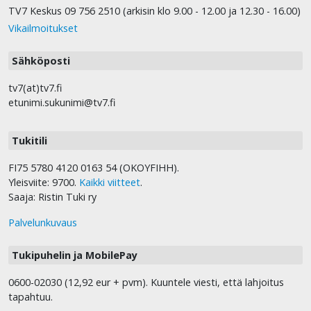
TV7 Keskus 09 756 2510 (arkisin klo 9.00 - 12.00 ja 12.30 - 16.00)
Vikailmoitukset
Sähköposti
tv7(at)tv7.fi
etunimi.sukunimi@tv7.fi
Tukitili
FI75 5780 4120 0163 54 (OKOYFIHH).
Yleisviite: 9700.
Kaikki viitteet
.
Saaja: Ristin Tuki ry
Palvelunkuvaus
Tukipuhelin ja MobilePay
0600-02030 (12,92 eur + pvm). Kuuntele viesti, että lahjoitus
tapahtuu.