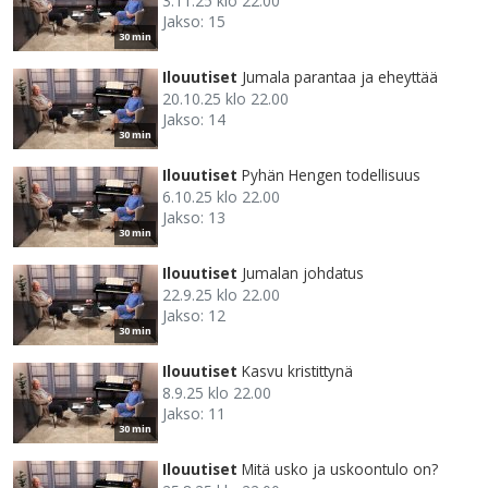
3.11.25 klo 22.00
Jakso: 15
30 min
Ilouutiset
Jumala parantaa ja eheyttää
20.10.25 klo 22.00
Jakso: 14
30 min
Ilouutiset
Pyhän Hengen todellisuus
6.10.25 klo 22.00
Jakso: 13
30 min
Ilouutiset
Jumalan johdatus
22.9.25 klo 22.00
Jakso: 12
30 min
Ilouutiset
Kasvu kristittynä
8.9.25 klo 22.00
Jakso: 11
30 min
Ilouutiset
Mitä usko ja uskoontulo on?