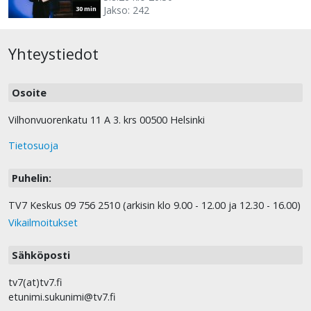
Jakso: 242
30 min
Yhteystiedot
Osoite
Vilhonvuorenkatu 11 A 3. krs 00500 Helsinki
Tietosuoja
Puhelin:
TV7 Keskus 09 756 2510 (arkisin klo 9.00 - 12.00 ja 12.30 - 16.00)
Vikailmoitukset
Sähköposti
tv7(at)tv7.fi
etunimi.sukunimi@tv7.fi