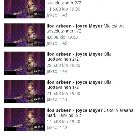
taistelutanner 2/2
11.6.08 klo 19.00
Jakso: 146
30 min
Iloa arkeen - Joyce Meyer
Mielesi on
taistelutanner 1/2
4.6.08 klo 19.00
Jakso: 145
30 min
Iloa arkeen - Joyce Meyer
Olla
luottavainen 2/2
28.5.08 klo 19.00
Jakso: 144
30 min
Iloa arkeen - Joyce Meyer
Olla
luottavainen 1/2
21.5.08 klo 19.00
Jakso: 143
30 min
Iloa arkeen - Joyce Meyer
Usko. Vieraana
Mark Hankins 2/2
14.5.08 klo 19.00
Jakso: 142
30 min