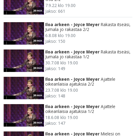
7.9.22 klo 19.00
Jakso: 661
30 min
Iloa arkeen - Joyce Meyer
Rakasta itseäsi,
Jumala jo rakastaa 2/2
6.8.08 klo 19.00
Jakso: 150
30 min
Iloa arkeen - Joyce Meyer
Rakasta itseäsi,
Jumala jo rakastaa 1/2
30.7.08 klo 19.00
Jakso: 149
30 min
Iloa arkeen - Joyce Meyer
Ajattele
oikeanlaisia ajatuksia 2/2
23.7.08 klo 19.00
Jakso: 148
30 min
Iloa arkeen - Joyce Meyer
Ajattele
oikeanlaisia ajatuksia 1/2
18.6.08 klo 19.00
Jakso: 147
30 min
Iloa arkeen - Joyce Meyer
Mielesi on