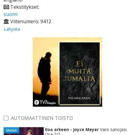
Tekstitykset:
suomi
Viitenumero: 9412
Lahjoita
AUTOMAATTINEN TOISTO
Iloa arkeen - Joyce Meyer
Varo sanojasi.
Uusin
Osa 2/2