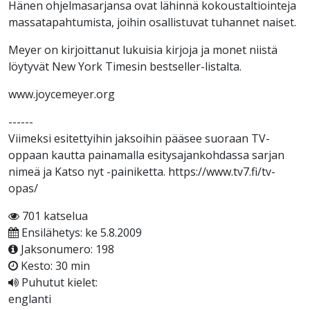
Hänen ohjelmasarjansa ovat lähinnä kokoustaltiointeja
massatapahtumista, joihin osallistuvat tuhannet naiset.
Meyer on kirjoittanut lukuisia kirjoja ja monet niistä
löytyvät New York Timesin bestseller-listalta.
www.joycemeyer.org
------
Viimeksi esitettyihin jaksoihin pääsee suoraan TV-
oppaan kautta painamalla esitysajankohdassa sarjan
nimeä ja Katso nyt -painiketta. https://www.tv7.fi/tv-
opas/​
701 katselua
Ensilähetys: ke 5.8.2009
Jaksonumero: 198
Kesto: 30 min
Puhutut kielet:
englanti