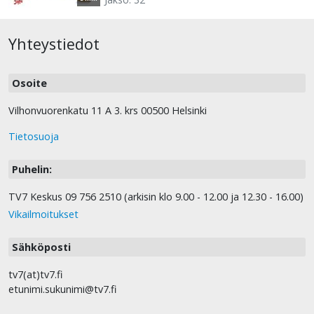
Yhteystiedot
Osoite
Vilhonvuorenkatu 11 A 3. krs 00500 Helsinki
Tietosuoja
Puhelin:
TV7 Keskus 09 756 2510 (arkisin klo 9.00 - 12.00 ja 12.30 - 16.00)
Vikailmoitukset
Sähköposti
tv7(at)tv7.fi
etunimi.sukunimi@tv7.fi