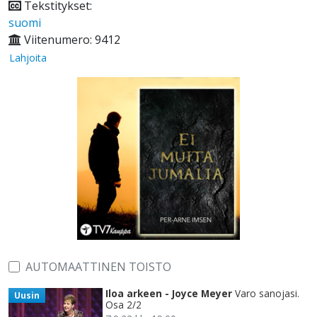
Tekstitykset:
suomi
Viitenumero: 9412
Lahjoita
AUTOMAATTINEN TOISTO
Iloa arkeen - Joyce Meyer
Varo sanojasi.
Uusin
Osa 2/2