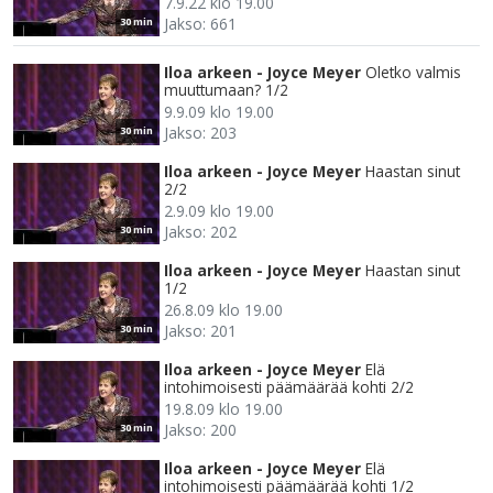
7.9.22 klo 19.00
Jakso: 661
30 min
Iloa arkeen - Joyce Meyer
Oletko valmis
muuttumaan? 1/2
9.9.09 klo 19.00
Jakso: 203
30 min
Iloa arkeen - Joyce Meyer
Haastan sinut
2/2
2.9.09 klo 19.00
Jakso: 202
30 min
Iloa arkeen - Joyce Meyer
Haastan sinut
1/2
26.8.09 klo 19.00
Jakso: 201
30 min
Iloa arkeen - Joyce Meyer
Elä
intohimoisesti päämäärää kohti 2/2
19.8.09 klo 19.00
Jakso: 200
30 min
Iloa arkeen - Joyce Meyer
Elä
intohimoisesti päämäärää kohti 1/2