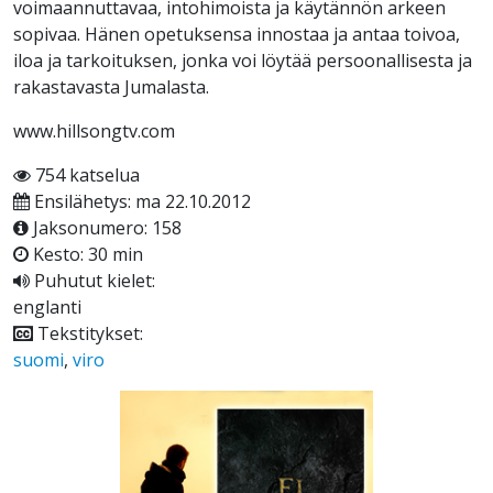
voimaannuttavaa, intohimoista ja käytännön arkeen
sopivaa. Hänen opetuksensa innostaa ja antaa toivoa,
iloa ja tarkoituksen, jonka voi löytää persoonallisesta ja
rakastavasta Jumalasta.
www.hillsongtv.com
754 katselua
Ensilähetys: ma 22.10.2012
Jaksonumero: 158
Kesto: 30 min
Puhutut kielet:
englanti
Tekstitykset:
suomi
,
viro