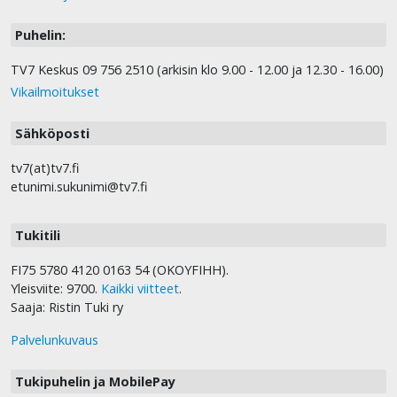
Puhelin:
TV7 Keskus 09 756 2510 (arkisin klo 9.00 - 12.00 ja 12.30 - 16.00)
Vikailmoitukset
Sähköposti
tv7(at)tv7.fi
etunimi.sukunimi@tv7.fi
Tukitili
FI75 5780 4120 0163 54 (OKOYFIHH).
Yleisviite: 9700.
Kaikki viitteet
.
Saaja: Ristin Tuki ry
Palvelunkuvaus
Tukipuhelin ja MobilePay