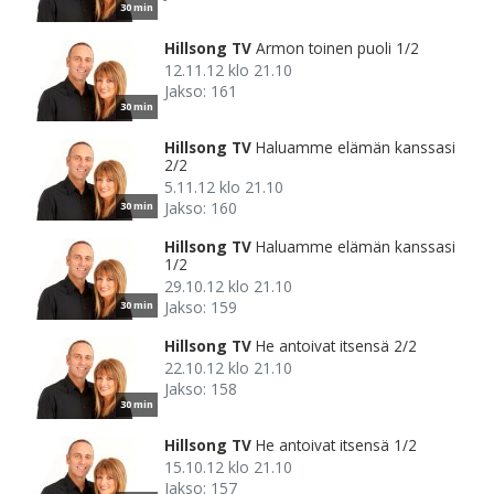
30 min
Hillsong TV
Armon toinen puoli 1/2
12.11.12 klo 21.10
Jakso: 161
30 min
Hillsong TV
Haluamme elämän kanssasi
2/2
5.11.12 klo 21.10
Jakso: 160
30 min
Hillsong TV
Haluamme elämän kanssasi
1/2
29.10.12 klo 21.10
Jakso: 159
30 min
Hillsong TV
He antoivat itsensä 2/2
22.10.12 klo 21.10
Jakso: 158
30 min
Hillsong TV
He antoivat itsensä 1/2
15.10.12 klo 21.10
Jakso: 157