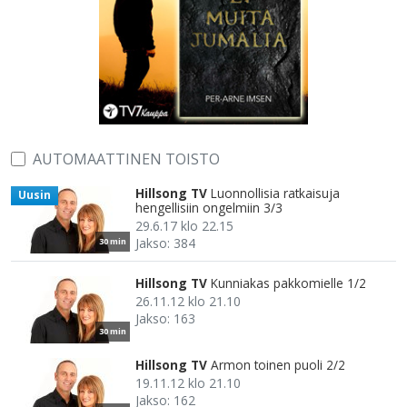
AUTOMAATTINEN TOISTO
Hillsong TV
Luonnollisia ratkaisuja
Uusin
hengellisiin ongelmiin 3/3
29.6.17 klo 22.15
Jakso: 384
30 min
Hillsong TV
Kunniakas pakkomielle 1/2
26.11.12 klo 21.10
Jakso: 163
30 min
Hillsong TV
Armon toinen puoli 2/2
19.11.12 klo 21.10
Jakso: 162