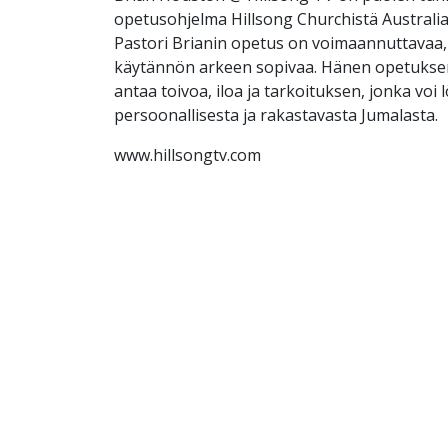
opetusohjelma Hillsong Churchistä Australi
Pastori Brianin opetus on voimaannuttavaa, 
käytännön arkeen sopivaa. Hänen opetuksen
antaa toivoa, iloa ja tarkoituksen, jonka voi 
persoonallisesta ja rakastavasta Jumalasta.
www.hillsongtv.com