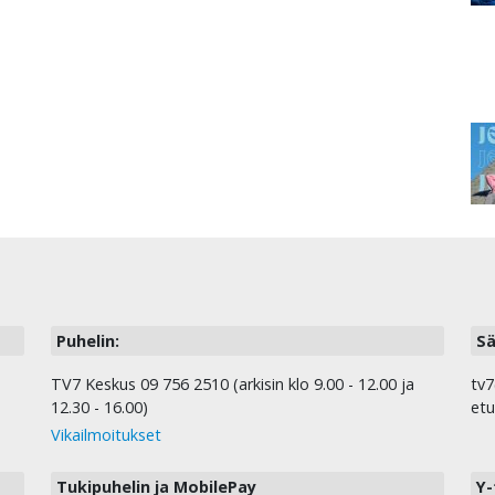
Puhelin:
Sä
TV7 Keskus 09 756 2510 (arkisin klo 9.00 - 12.00 ja
tv7
12.30 - 16.00)
etu
Vikailmoitukset
Tukipuhelin ja MobilePay
Y-