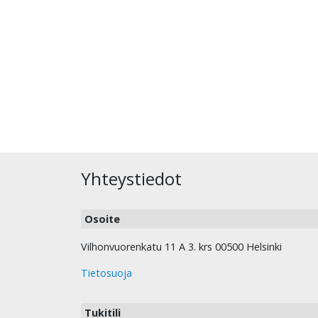
Yhteystiedot
Osoite
Vilhonvuorenkatu 11 A 3. krs 00500 Helsinki
Tietosuoja
Tukitili