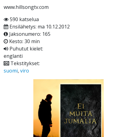
www.hillsongtv.com
590 katselua
Ensilähetys: ma 10.12.2012
Jaksonumero: 165
Kesto: 30 min
Puhutut kielet:
englanti
Tekstitykset:
suomi
,
viro