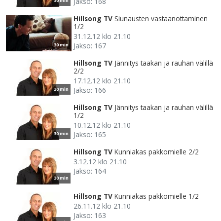
Jakso: 168
30 min
Hillsong TV
Siunausten vastaanottaminen
1/2
31.12.12 klo 21.10
Jakso: 167
30 min
Hillsong TV
Jännitys taakan ja rauhan välillä
2/2
17.12.12 klo 21.10
Jakso: 166
30 min
Hillsong TV
Jännitys taakan ja rauhan välillä
1/2
10.12.12 klo 21.10
Jakso: 165
30 min
Hillsong TV
Kunniakas pakkomielle 2/2
3.12.12 klo 21.10
Jakso: 164
30 min
Hillsong TV
Kunniakas pakkomielle 1/2
26.11.12 klo 21.10
Jakso: 163