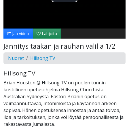
Toista
Video
Jaa video
Lahjoita
Jännitys taakan ja rauhan välillä 1/2
Nuoret
Hillsong TV
Hillsong TV
Brian Houston @ Hillsong TV on puolen tunnin
kristillinen opetusohjelma Hillsong Churchistä
Australian Sydneystä. Pastori Brianin opetus on
voimaannuttavaa, intohimoista ja käytännön arkeen
sopivaa. Hänen opetuksensa innostaa ja antaa toivoa,
iloa ja tarkoituksen, jonka voi löytää persoonallisesta ja
rakastavasta Jumalasta.