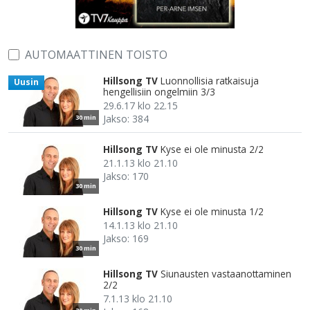
AUTOMAATTINEN TOISTO
Hillsong TV
Luonnollisia ratkaisuja
Uusin
hengellisiin ongelmiin 3/3
29.6.17 klo 22.15
Jakso: 384
30 min
Hillsong TV
Kyse ei ole minusta 2/2
21.1.13 klo 21.10
Jakso: 170
30 min
Hillsong TV
Kyse ei ole minusta 1/2
14.1.13 klo 21.10
Jakso: 169
30 min
Hillsong TV
Siunausten vastaanottaminen
2/2
7.1.13 klo 21.10