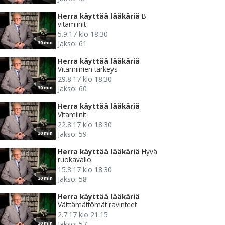
Herra käyttää lääkäriä
B-
vitamiinit
5.9.17 klo 18.30
Jakso: 61
30 min
Herra käyttää lääkäriä
Vitamiinien tärkeys
29.8.17 klo 18.30
Jakso: 60
30 min
Herra käyttää lääkäriä
Vitamiinit
22.8.17 klo 18.30
Jakso: 59
30 min
Herra käyttää lääkäriä
Hyvä
ruokavalio
15.8.17 klo 18.30
Jakso: 58
30 min
Herra käyttää lääkäriä
Välttämättömät ravinteet
2.7.17 klo 21.15
Jakso: 57
30 min