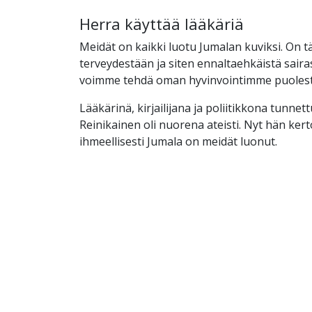
Herra käyttää lääkäriä
Meidät on kaikki luotu Jumalan kuviksi. On 
terveydestään ja siten ennaltaehkäistä saira
voimme tehdä oman hyvinvointimme puoles
Lääkärinä, kirjailijana ja poliitikkona tunnet
Reinikainen oli nuorena ateisti. Nyt hän ker
ihmeellisesti Jumala on meidät luonut.