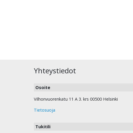
Yhteystiedot
Osoite
Vilhonvuorenkatu 11 A 3. krs 00500 Helsinki
Tietosuoja
Tukitili