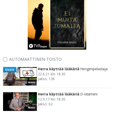
AUTOMAATTINEN TOISTO
Herra käyttää lääkäriä
Hengenpelastaja
Uusin
22.6.21 klo 18.30
Jakso: 136
30 min
Herra käyttää lääkäriä
D-vitamiini
12.9.17 klo 18.30
Jakso: 62
30 min