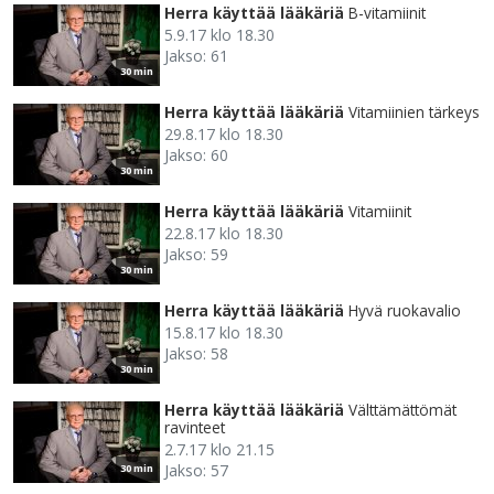
Herra käyttää lääkäriä
B-vitamiinit
5.9.17 klo 18.30
Jakso: 61
30 min
Herra käyttää lääkäriä
Vitamiinien tärkeys
29.8.17 klo 18.30
Jakso: 60
30 min
Herra käyttää lääkäriä
Vitamiinit
22.8.17 klo 18.30
Jakso: 59
30 min
Herra käyttää lääkäriä
Hyvä ruokavalio
15.8.17 klo 18.30
Jakso: 58
30 min
Herra käyttää lääkäriä
Välttämättömät
ravinteet
2.7.17 klo 21.15
Jakso: 57
30 min