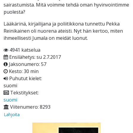
sairastumista. Mitä voimme tehdä oman hyvinvointimme
puolesta?
Lääkärinä, kirjailijana ja poliitikkona tunnettu Pekka
Reinikainen oli nuorena ateisti. Nyt hän kertoo, miten
ihmeellisesti Jumala on meidät luonut.
4941 katselua
Ensilähetys: su 2.7.2017
Jaksonumero: 57
Kesto: 30 min
Puhutut kielet:
suomi
Tekstitykset:
suomi
Viitenumero: 8293
Lahjoita