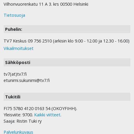
Vilhonvuorenkatu 11 A 3. krs 00500 Helsinki
Tietosuoja
Puhelin:
TV7 Keskus 09 756 2510 (arkisin klo 9.00 - 12.00 ja 12.30 - 16.00)
Vikailmoitukset
Sähköposti
tv7(at)tv7.fi
etunimi.sukunimi@tv7.fi
Tukitili
FI75 5780 4120 0163 54 (OKOYFIHH).
Yleisviite: 9700.
Kaikki viitteet
.
Saaja: Ristin Tuki ry
Palvelunkuvaus