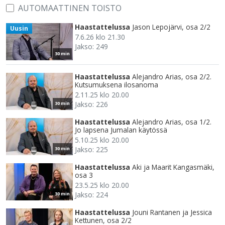
AUTOMAATTINEN TOISTO
Haastattelussa
Jason Lepojärvi, osa 2/2
Uusin
7.6.26 klo 21.30
Jakso: 249
30 min
Haastattelussa
Alejandro Arias, osa 2/2.
Kutsumuksena ilosanoma
2.11.25 klo 20.00
Jakso: 226
30 min
Haastattelussa
Alejandro Arias, osa 1/2.
Jo lapsena Jumalan käytössä
5.10.25 klo 20.00
Jakso: 225
30 min
Haastattelussa
Aki ja Maarit Kangasmäki,
osa 3
23.5.25 klo 20.00
Jakso: 224
30 min
Haastattelussa
Jouni Rantanen ja Jessica
Kettunen, osa 2/2