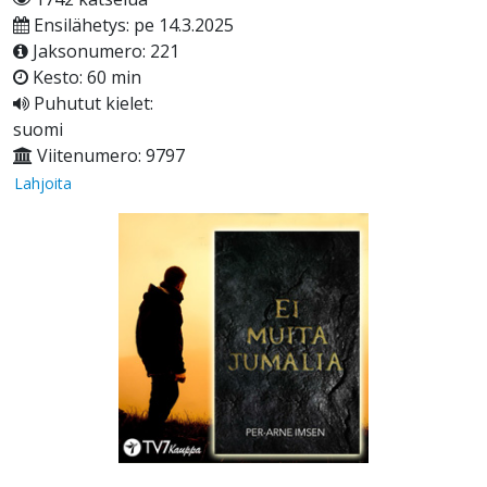
Ensilähetys: pe 14.3.2025
Jaksonumero: 221
Kesto: 60 min
Puhutut kielet:
suomi
Viitenumero: 9797
Lahjoita