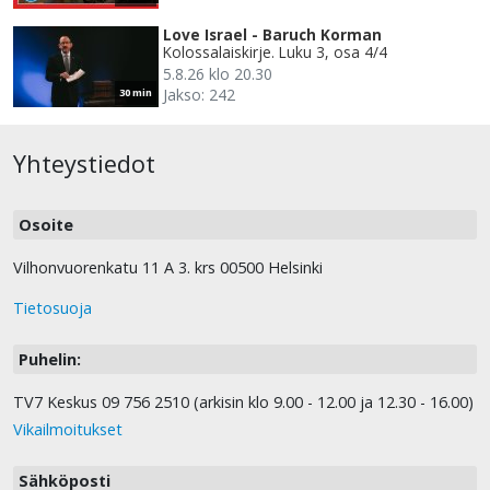
Love Israel - Baruch Korman
Kolossalaiskirje. Luku 3, osa 4/4
5.8.26 klo 20.30
Jakso: 242
30 min
Yhteystiedot
Osoite
Vilhonvuorenkatu 11 A 3. krs 00500 Helsinki
Tietosuoja
Puhelin:
TV7 Keskus 09 756 2510 (arkisin klo 9.00 - 12.00 ja 12.30 - 16.00)
Vikailmoitukset
Sähköposti