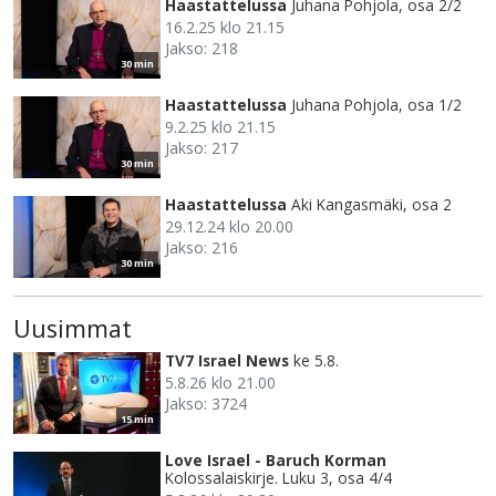
Haastattelussa
Juhana Pohjola, osa 2/2
16.2.25 klo 21.15
Jakso: 218
30 min
Haastattelussa
Juhana Pohjola, osa 1/2
9.2.25 klo 21.15
Jakso: 217
30 min
Haastattelussa
Aki Kangasmäki, osa 2
29.12.24 klo 20.00
Jakso: 216
30 min
Uusimmat
TV7 Israel News
ke 5.8.
5.8.26 klo 21.00
Jakso: 3724
15 min
Love Israel - Baruch Korman
Kolossalaiskirje. Luku 3, osa 4/4