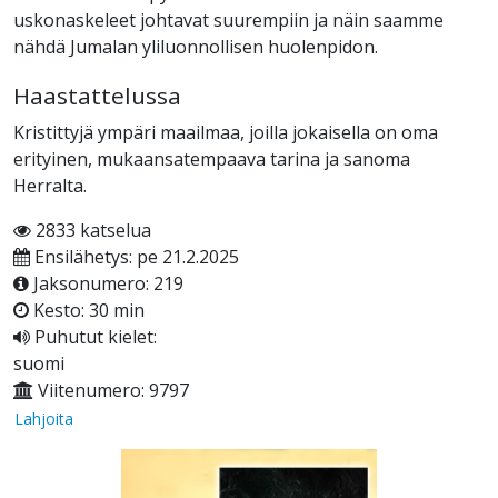
uskonaskeleet johtavat suurempiin ja näin saamme
nähdä Jumalan yliluonnollisen huolenpidon.
Haastattelussa
Kristittyjä ympäri maailmaa, joilla jokaisella on oma
erityinen, mukaansatempaava tarina ja sanoma
Herralta.
2833 katselua
Ensilähetys: pe 21.2.2025
Jaksonumero: 219
Kesto: 30 min
Puhutut kielet:
suomi
Viitenumero: 9797
Lahjoita