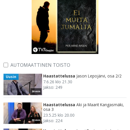
AUTOMAATTINEN TOISTO
Haastattelussa
Jason Lepojärvi, osa 2/2
Uusin
7.6.26 klo 21.30
Jakso: 249
30 min
Haastattelussa
Aki ja Maarit Kangasmäki,
osa 3
23.5.25 klo 20.00
Jakso: 224
30 min