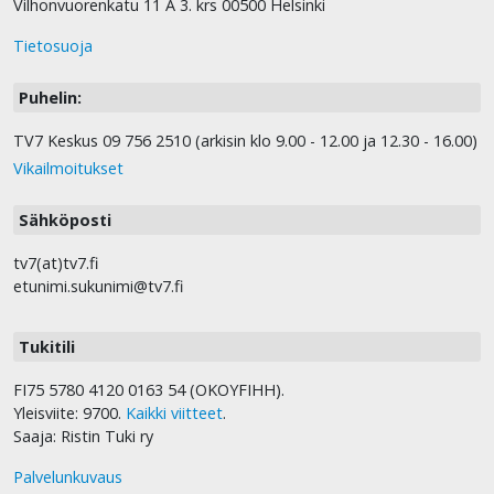
Vilhonvuorenkatu 11 A 3. krs 00500 Helsinki
Tietosuoja
Puhelin:
TV7 Keskus 09 756 2510 (arkisin klo 9.00 - 12.00 ja 12.30 - 16.00)
Vikailmoitukset
Sähköposti
tv7(at)tv7.fi
etunimi.sukunimi@tv7.fi
Tukitili
FI75 5780 4120 0163 54 (OKOYFIHH).
Yleisviite: 9700.
Kaikki viitteet
.
Saaja: Ristin Tuki ry
Palvelunkuvaus