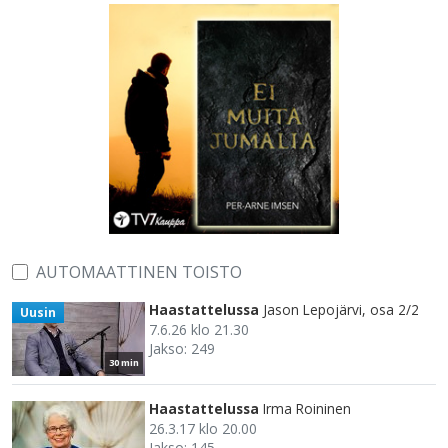
AUTOMAATTINEN TOISTO
Haastattelussa
Jason Lepojärvi, osa 2/2
Uusin
7.6.26 klo 21.30
Jakso: 249
30 min
Haastattelussa
Irma Roininen
26.3.17 klo 20.00
Jakso: 145