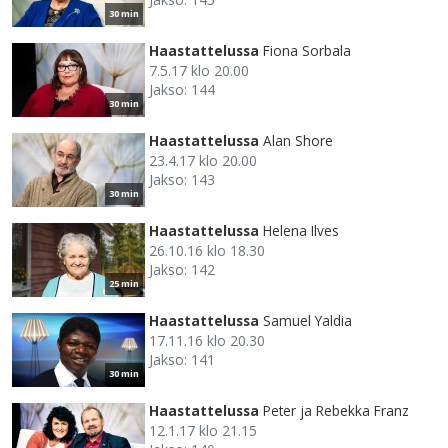
30 min
Haastattelussa
Fiona Sorbala
7.5.17 klo 20.00
Jakso: 144
30 min
Haastattelussa
Alan Shore
23.4.17 klo 20.00
Jakso: 143
30 min
Haastattelussa
Helena Ilves
26.10.16 klo 18.30
Jakso: 142
25 min
Haastattelussa
Samuel Yaldia
17.11.16 klo 20.30
Jakso: 141
30 min
Haastattelussa
Peter ja Rebekka Franz
12.1.17 klo 21.15