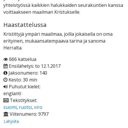
yhteistyössä kaikkien halukkaiden seurakuntien kanssa
voittaakseen maailman Kristukselle.
Haastattelussa
Kristittyjä ympäri maailmaa, joilla jokaisella on oma
erityinen, mukaansatempaava tarina ja sanoma
Herralta.
666 katselua
Ensilähetys: to 12.1.2017
Jaksonumero: 140
Kesto: 30 min
Puhutut kielet:
englanti
Tekstitykset:
suomi
,
ruotsi
,
viro
Viitenumero: 9797
Lahjoita