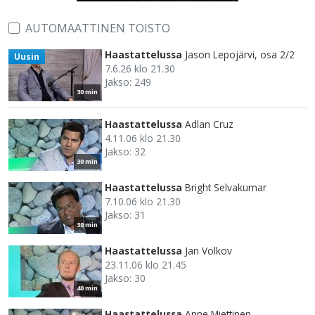
AUTOMAATTINEN TOISTO
Haastattelussa
Jason Lepojärvi, osa 2/2
Uusin
7.6.26 klo 21.30
Jakso: 249
30 min
Haastattelussa
Adlan Cruz
4.11.06 klo 21.30
Jakso: 32
30 min
Haastattelussa
Bright Selvakumar
7.10.06 klo 21.30
Jakso: 31
30 min
Haastattelussa
Jan Volkov
23.11.06 klo 21.45
Jakso: 30
40 min
Haastattelussa
Anne Miettinen