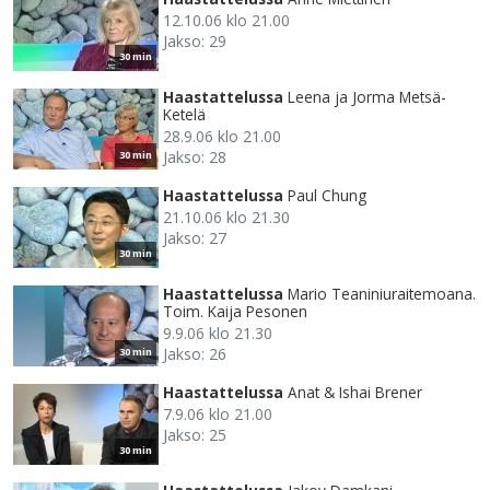
12.10.06 klo 21.00
Jakso: 29
30 min
Haastattelussa
Leena ja Jorma Metsä-
Ketelä
28.9.06 klo 21.00
Jakso: 28
30 min
Haastattelussa
Paul Chung
21.10.06 klo 21.30
Jakso: 27
30 min
Haastattelussa
Mario Teaniniuraitemoana.
Toim. Kaija Pesonen
9.9.06 klo 21.30
Jakso: 26
30 min
Haastattelussa
Anat & Ishai Brener
7.9.06 klo 21.00
Jakso: 25
30 min