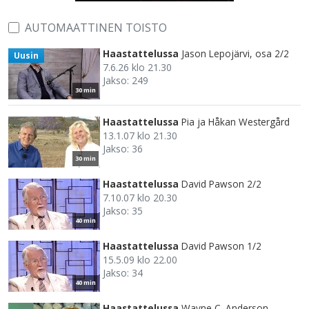
AUTOMAATTINEN TOISTO
Haastattelussa
Jason Lepojärvi, osa 2/2
Uusin
7.6.26 klo 21.30
Jakso: 249
30 min
Haastattelussa
Pia ja Håkan Westergård
13.1.07 klo 21.30
Jakso: 36
30 min
Haastattelussa
David Pawson 2/2
7.10.07 klo 20.30
Jakso: 35
40 min
Haastattelussa
David Pawson 1/2
15.5.09 klo 22.00
Jakso: 34
40 min
Haastattelussa
Wayne C. Anderson