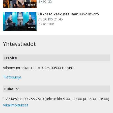
Jakso: 25
120 min
Kirkossa keskustellaan
Kirkollisvero
7.8.26 klo 21.45
Jakso: 106
15 min
Yhteystiedot
Osoite
Vilhonvuorenkatu 11 A 3. krs 00500 Helsinki
Tietosuoja
Puhelin:
TV7 Keskus 09 756 2510 (arkisin klo 9.00 - 12.00 ja 12.30 - 16.00)
Vikailmoitukset