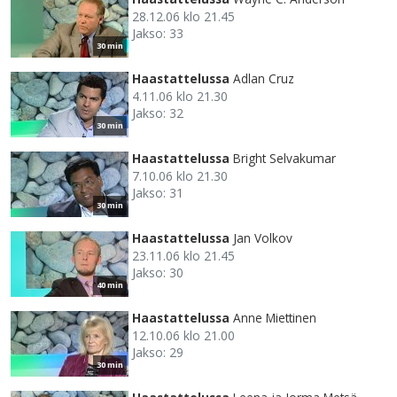
28.12.06 klo 21.45
Jakso: 33
30 min
Haastattelussa
Adlan Cruz
4.11.06 klo 21.30
Jakso: 32
30 min
Haastattelussa
Bright Selvakumar
7.10.06 klo 21.30
Jakso: 31
30 min
Haastattelussa
Jan Volkov
23.11.06 klo 21.45
Jakso: 30
40 min
Haastattelussa
Anne Miettinen
12.10.06 klo 21.00
Jakso: 29
30 min