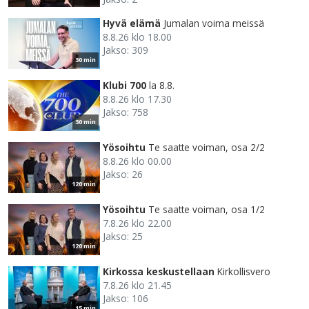
Hyvä elämä
Jumalan voima meissä
8.8.26 klo 18.00
Jakso: 309
30 min
Klubi 700
la 8.8.
8.8.26 klo 17.30
Jakso: 758
30 min
Yösoihtu
Te saatte voiman, osa 2/2
8.8.26 klo 00.00
Jakso: 26
120 min
Yösoihtu
Te saatte voiman, osa 1/2
7.8.26 klo 22.00
Jakso: 25
120 min
Kirkossa keskustellaan
Kirkollisvero
7.8.26 klo 21.45
Jakso: 106
15 min