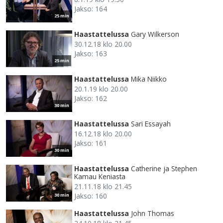
Jakso: 164
25 min
Haastattelussa
Gary Wilkerson
30.12.18 klo 20.00
Jakso: 163
25 min
Haastattelussa
Mika Niikko
20.1.19 klo 20.00
Jakso: 162
30 min
Haastattelussa
Sari Essayah
16.12.18 klo 20.00
Jakso: 161
30 min
Haastattelussa
Catherine ja Stephen
Kamau Keniasta
21.11.18 klo 21.45
Jakso: 160
30 min
Haastattelussa
John Thomas