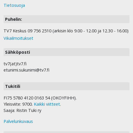
Tietosuoja
Puhelin:
TV7 Keskus 09 756 2510 (arkisin klo 9.00 - 12.00 ja 12.30 - 16.00)
Vikailmoitukset
Sähköposti
tv7(at)tv7.fi
etunimi.sukunimi@tv7.fi
Tukitili
FI75 5780 4120 0163 54 (OKOYFIHH).
Yleisviite: 9700.
Kaikki viitteet
.
Saaja: Ristin Tuki ry
Palvelunkuvaus