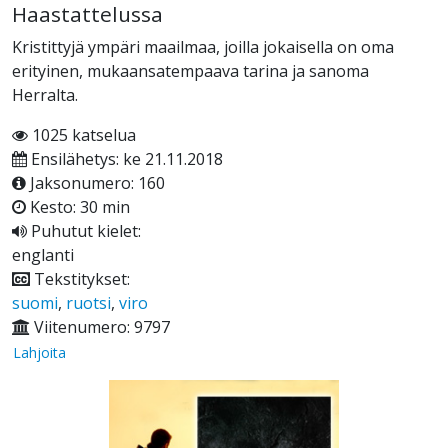
Haastattelussa
Kristittyjä ympäri maailmaa, joilla jokaisella on oma
erityinen, mukaansatempaava tarina ja sanoma
Herralta.
1025 katselua
Ensilähetys: ke 21.11.2018
Jaksonumero: 160
Kesto: 30 min
Puhutut kielet:
englanti
Tekstitykset:
suomi
,
ruotsi
,
viro
Viitenumero: 9797
Lahjoita