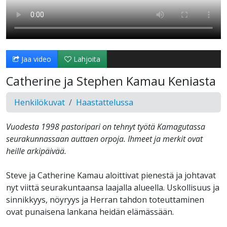
Jaa video
Lahjoita
Catherine ja Stephen Kamau Keniasta
Henkilökuvat
Haastattelussa
Vuodesta 1998 pastoripari on tehnyt työtä Kamagutassa
seurakunnassaan auttaen orpoja. Ihmeet ja merkit ovat
heille arkipäivää.
Steve ja Catherine Kamau aloittivat pienestä ja johtavat
nyt viittä seurakuntaansa laajalla alueella. Uskollisuus ja
sinnikkyys, nöyryys ja Herran tahdon toteuttaminen
ovat punaisena lankana heidän elämässään.