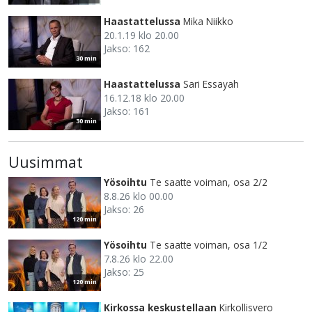
Haastattelussa
Mika Niikko
20.1.19 klo 20.00
Jakso: 162
30 min
Haastattelussa
Sari Essayah
16.12.18 klo 20.00
Jakso: 161
30 min
Uusimmat
Yösoihtu
Te saatte voiman, osa 2/2
8.8.26 klo 00.00
Jakso: 26
120 min
Yösoihtu
Te saatte voiman, osa 1/2
7.8.26 klo 22.00
Jakso: 25
120 min
Kirkossa keskustellaan
Kirkollisvero