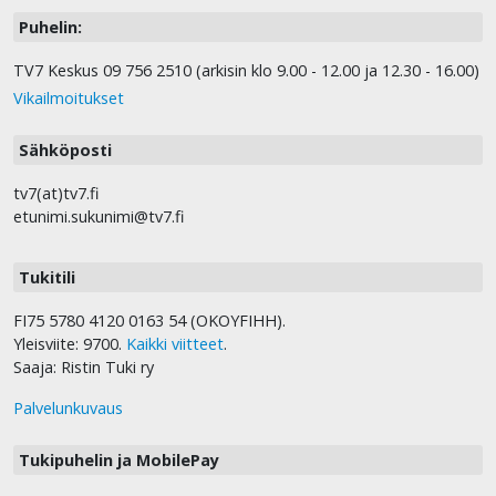
Puhelin:
TV7 Keskus 09 756 2510 (arkisin klo 9.00 - 12.00 ja 12.30 - 16.00)
Vikailmoitukset
Sähköposti
tv7(at)tv7.fi
etunimi.sukunimi@tv7.fi
Tukitili
FI75 5780 4120 0163 54 (OKOYFIHH).
Yleisviite: 9700.
Kaikki viitteet
.
Saaja: Ristin Tuki ry
Palvelunkuvaus
Tukipuhelin ja MobilePay