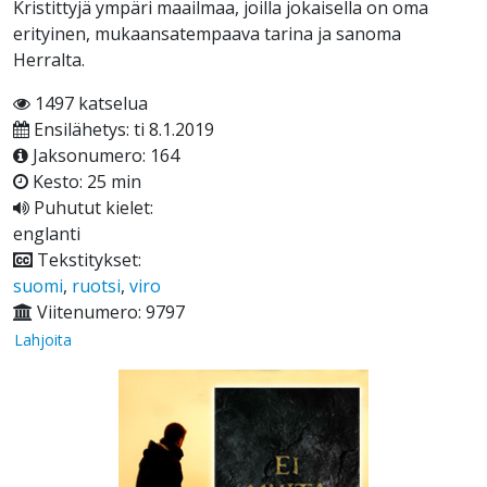
Kristittyjä ympäri maailmaa, joilla jokaisella on oma
erityinen, mukaansatempaava tarina ja sanoma
Herralta.
1497 katselua
Ensilähetys: ti 8.1.2019
Jaksonumero: 164
Kesto: 25 min
Puhutut kielet:
englanti
Tekstitykset:
suomi
,
ruotsi
,
viro
Viitenumero: 9797
Lahjoita