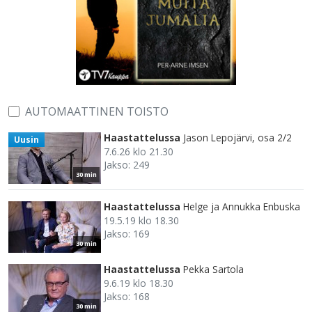
AUTOMAATTINEN TOISTO
Haastattelussa
Jason Lepojärvi, osa 2/2
Uusin
7.6.26 klo 21.30
Jakso: 249
30 min
Haastattelussa
Helge ja Annukka Enbuska
19.5.19 klo 18.30
Jakso: 169
30 min
Haastattelussa
Pekka Sartola
9.6.19 klo 18.30
Jakso: 168
30 min