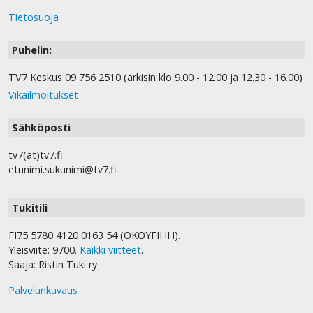
Tietosuoja
Puhelin:
TV7 Keskus 09 756 2510 (arkisin klo 9.00 - 12.00 ja 12.30 - 16.00)
Vikailmoitukset
Sähköposti
tv7(at)tv7.fi
etunimi.sukunimi@tv7.fi
Tukitili
FI75 5780 4120 0163 54 (OKOYFIHH).
Yleisviite: 9700.
Kaikki viitteet
.
Saaja: Ristin Tuki ry
Palvelunkuvaus