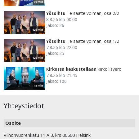
30 min
Yösoihtu
Te saatte voiman, osa 2/2
8.8.26 klo 00.00
Jakso: 26
120 min
Yösoihtu
Te saatte voiman, osa 1/2
7.8.26 klo 22.00
Jakso: 25
120 min
Kirkossa keskustellaan
Kirkollisvero
7.8.26 klo 21.45
Jakso: 106
15 min
Yhteystiedot
Osoite
Vilhonvuorenkatu 11 A 3. krs 00500 Helsinki