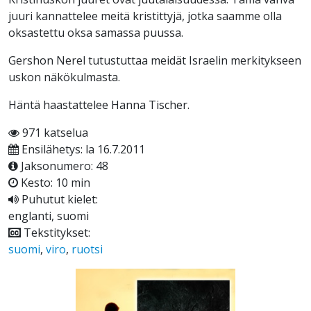
juuri kannattelee meitä kristittyjä, jotka saamme olla
oksastettu oksa samassa puussa.
Gershon Nerel tutustuttaa meidät Israelin merkitykseen
uskon näkökulmasta.
Häntä haastattelee Hanna Tischer.
971 katselua
Ensilähetys: la 16.7.2011
Jaksonumero: 48
Kesto: 10 min
Puhutut kielet:
englanti, suomi
Tekstitykset:
suomi
,
viro
,
ruotsi