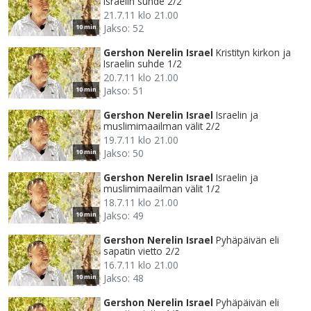
Israelin suhde 2/2
21.7.11 klo 21.00
Jakso: 52
10 min
Gershon Nerelin Israel
Kristityn kirkon ja
Israelin suhde 1/2
20.7.11 klo 21.00
Jakso: 51
10 min
Gershon Nerelin Israel
Israelin ja
muslimimaailman välit 2/2
19.7.11 klo 21.00
Jakso: 50
10 min
Gershon Nerelin Israel
Israelin ja
muslimimaailman välit 1/2
18.7.11 klo 21.00
Jakso: 49
10 min
Gershon Nerelin Israel
Pyhäpäivän eli
sapatin vietto 2/2
16.7.11 klo 21.00
Jakso: 48
10 min
Gershon Nerelin Israel
Pyhäpäivän eli