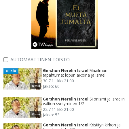
AUTOMAATTINEN TOISTO
Gershon Nerelin Israel
Maailman
Uusin
tapahtumat lopun aikoina ja Israel
30.7.11 klo 21.00
Jakso: 60
10 min
Gershon Nerelin Israel
Siionismi ja Israelin
valtion syntyminen 1/2
22.7.11 klo 21.00
Jakso: 53
10 min
Gershon Nerelin Israel
Kristityn kirkon ja