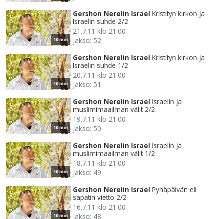
Gershon Nerelin Israel
Kristityn kirkon ja
Israelin suhde 2/2
21.7.11 klo 21.00
Jakso: 52
10 min
Gershon Nerelin Israel
Kristityn kirkon ja
Israelin suhde 1/2
20.7.11 klo 21.00
Jakso: 51
10 min
Gershon Nerelin Israel
Israelin ja
muslimimaailman välit 2/2
19.7.11 klo 21.00
Jakso: 50
10 min
Gershon Nerelin Israel
Israelin ja
muslimimaailman välit 1/2
18.7.11 klo 21.00
Jakso: 49
10 min
Gershon Nerelin Israel
Pyhäpäivän eli
sapatin vietto 2/2
16.7.11 klo 21.00
Jakso: 48
10 min