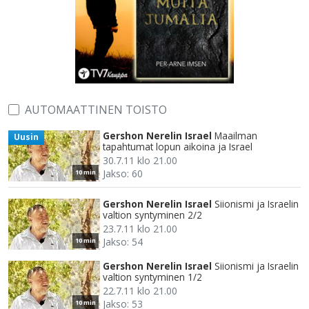
AUTOMAATTINEN TOISTO
Gershon Nerelin Israel
Maailman
Uusin
tapahtumat lopun aikoina ja Israel
30.7.11 klo 21.00
Jakso: 60
10 min
Gershon Nerelin Israel
Siionismi ja Israelin
valtion syntyminen 2/2
23.7.11 klo 21.00
Jakso: 54
10 min
Gershon Nerelin Israel
Siionismi ja Israelin
valtion syntyminen 1/2
22.7.11 klo 21.00
Jakso: 53
10 min