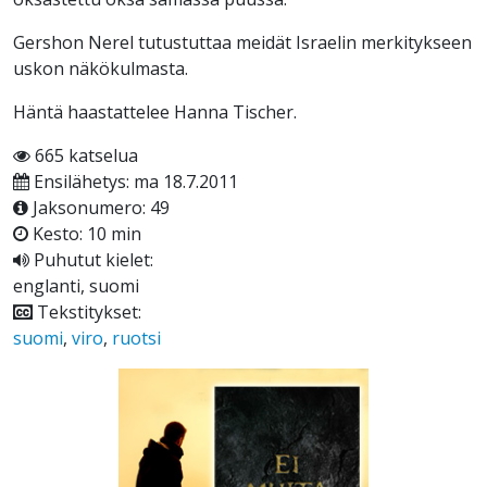
Gershon Nerel tutustuttaa meidät Israelin merkitykseen
uskon näkökulmasta.
Häntä haastattelee Hanna Tischer.
665 katselua
Ensilähetys: ma 18.7.2011
Jaksonumero: 49
Kesto: 10 min
Puhutut kielet:
englanti, suomi
Tekstitykset:
suomi
,
viro
,
ruotsi