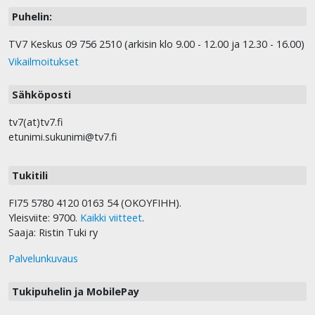
Puhelin:
TV7 Keskus 09 756 2510 (arkisin klo 9.00 - 12.00 ja 12.30 - 16.00)
Vikailmoitukset
Sähköposti
tv7(at)tv7.fi
etunimi.sukunimi@tv7.fi
Tukitili
FI75 5780 4120 0163 54 (OKOYFIHH).
Yleisviite: 9700.
Kaikki viitteet
.
Saaja: Ristin Tuki ry
Palvelunkuvaus
Tukipuhelin ja MobilePay