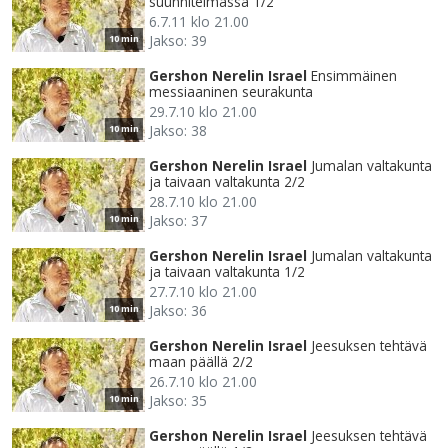
suunnitelmassa 1/2
6.7.11 klo 21.00
Jakso: 39
10 min
Gershon Nerelin Israel
Ensimmäinen
messiaaninen seurakunta
29.7.10 klo 21.00
Jakso: 38
10 min
Gershon Nerelin Israel
Jumalan valtakunta
ja taivaan valtakunta 2/2
28.7.10 klo 21.00
Jakso: 37
10 min
Gershon Nerelin Israel
Jumalan valtakunta
ja taivaan valtakunta 1/2
27.7.10 klo 21.00
Jakso: 36
10 min
Gershon Nerelin Israel
Jeesuksen tehtävä
maan päällä 2/2
26.7.10 klo 21.00
Jakso: 35
10 min
Gershon Nerelin Israel
Jeesuksen tehtävä