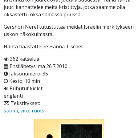
juuri kannattelee meitä kristittyjä, jotka saamme olla
oksastettu oksa samassa puussa.
Gershon Nerel tutustuttaa meidät Israelin merkitykseen
uskon näkökulmasta.
Häntä haastattelee Hanna Tischer.
362 katselua
Ensilähetys: ma 26.7.2010
Jaksonumero: 35
Kesto: 10 min
Puhutut kielet:
englanti
Tekstitykset:
suomi
,
viro
,
ruotsi