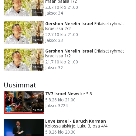
maan päällä 1/2
23.7.10 klo 21.00
Jakso: 34
10 min
Gershon Nerelin Israel
Erilaiset ryhmät
Israelissa 2/2
22.7.10 klo 21.00
Jakso: 33
10 min
Gershon Nerelin Israel
Erilaiset ryhmät
Israelissa 1/2
21.7.10 klo 21.00
Jakso: 32
10 min
Uusimmat
TV7 Israel News
ke 5.8.
5.8.26 klo 21.00
Jakso: 3724
15 min
Love Israel - Baruch Korman
Kolossalaiskirje. Luku 3, osa 4/4
5.8.26 klo 20.30