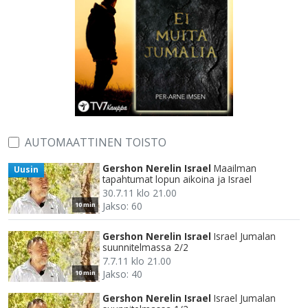
AUTOMAATTINEN TOISTO
Gershon Nerelin Israel
Maailman
Uusin
tapahtumat lopun aikoina ja Israel
30.7.11 klo 21.00
Jakso: 60
10 min
Gershon Nerelin Israel
Israel Jumalan
suunnitelmassa 2/2
7.7.11 klo 21.00
Jakso: 40
10 min
Gershon Nerelin Israel
Israel Jumalan