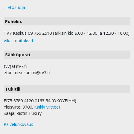
Tietosuoja
Puhelin:
TV7 Keskus 09 756 2510 (arkisin klo 9.00 - 12.00 ja 12.30 - 16.00)
Vikailmoitukset
Sähköposti
tv7(at)tv7.fi
etunimi.sukunimi@tv7.fi
Tukitili
FI75 5780 4120 0163 54 (OKOYFIHH).
Yleisviite: 9700.
Kaikki viitteet
.
Saaja: Ristin Tuki ry
Palvelunkuvaus