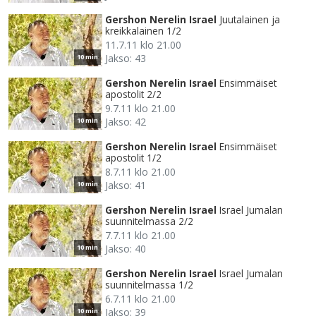
Gershon Nerelin Israel
Juutalainen ja
kreikkalainen 1/2
11.7.11 klo 21.00
Jakso: 43
10 min
Gershon Nerelin Israel
Ensimmäiset
apostolit 2/2
9.7.11 klo 21.00
Jakso: 42
10 min
Gershon Nerelin Israel
Ensimmäiset
apostolit 1/2
8.7.11 klo 21.00
Jakso: 41
10 min
Gershon Nerelin Israel
Israel Jumalan
suunnitelmassa 2/2
7.7.11 klo 21.00
Jakso: 40
10 min
Gershon Nerelin Israel
Israel Jumalan
suunnitelmassa 1/2
6.7.11 klo 21.00
Jakso: 39
10 min