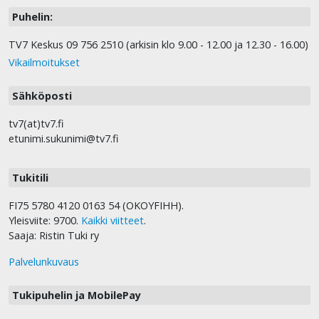
Puhelin:
TV7 Keskus 09 756 2510 (arkisin klo 9.00 - 12.00 ja 12.30 - 16.00)
Vikailmoitukset
Sähköposti
tv7(at)tv7.fi
etunimi.sukunimi@tv7.fi
Tukitili
FI75 5780 4120 0163 54 (OKOYFIHH).
Yleisviite: 9700.
Kaikki viitteet
.
Saaja: Ristin Tuki ry
Palvelunkuvaus
Tukipuhelin ja MobilePay