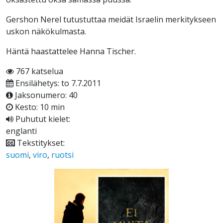
Gershon Nerel tutustuttaa meidät Israelin merkitykseen
uskon näkökulmasta.
Häntä haastattelee Hanna Tischer.
767 katselua
Ensilähetys: to 7.7.2011
Jaksonumero: 40
Kesto: 10 min
Puhutut kielet:
englanti
Tekstitykset:
suomi
,
viro
,
ruotsi