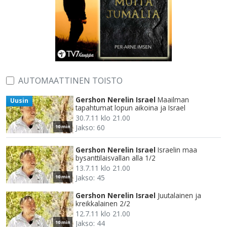
AUTOMAATTINEN TOISTO
Gershon Nerelin Israel
Maailman
Uusin
tapahtumat lopun aikoina ja Israel
30.7.11 klo 21.00
Jakso: 60
10 min
Gershon Nerelin Israel
Israelin maa
bysanttilaisvallan alla 1/2
13.7.11 klo 21.00
Jakso: 45
10 min
Gershon Nerelin Israel
Juutalainen ja
kreikkalainen 2/2
12.7.11 klo 21.00
Jakso: 44
10 min