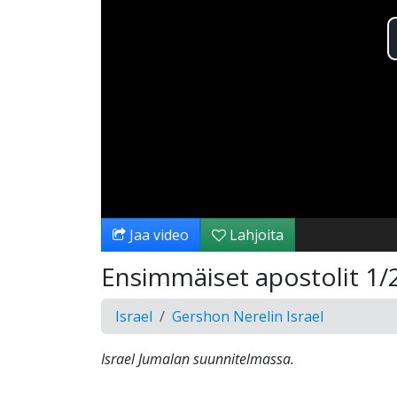
Jaa video
Lahjoita
Ensimmäiset apostolit 1/
Israel
Gershon Nerelin Israel
Israel Jumalan suunnitelmassa.