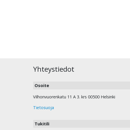
Yhteystiedot
Osoite
Vilhonvuorenkatu 11 A 3. krs 00500 Helsinki
Tietosuoja
Tukitili