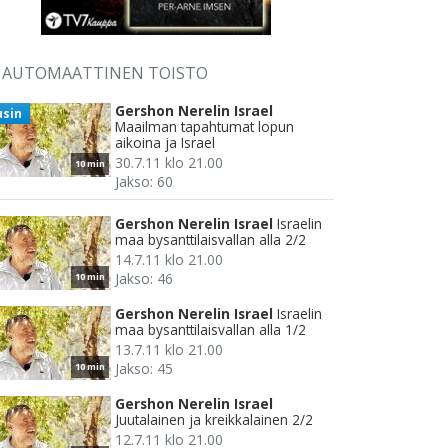
AUTOMAATTINEN TOISTO
Gershon Nerelin Israel
usin
Maailman tapahtumat lopun
aikoina ja Israel
30.7.11 klo 21.00
10 min
Jakso: 60
Gershon Nerelin Israel
Israelin
maa bysanttilaisvallan alla 2/2
14.7.11 klo 21.00
Jakso: 46
10 min
Gershon Nerelin Israel
Israelin
maa bysanttilaisvallan alla 1/2
13.7.11 klo 21.00
Jakso: 45
10 min
Gershon Nerelin Israel
Juutalainen ja kreikkalainen 2/2
12.7.11 klo 21.00