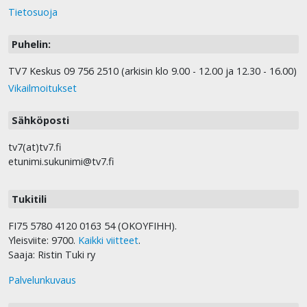
Tietosuoja
Puhelin:
TV7 Keskus 09 756 2510 (arkisin klo 9.00 - 12.00 ja 12.30 - 16.00)
Vikailmoitukset
Sähköposti
tv7(at)tv7.fi
etunimi.sukunimi@tv7.fi
Tukitili
FI75 5780 4120 0163 54 (OKOYFIHH).
Yleisviite: 9700.
Kaikki viitteet
.
Saaja: Ristin Tuki ry
Palvelunkuvaus