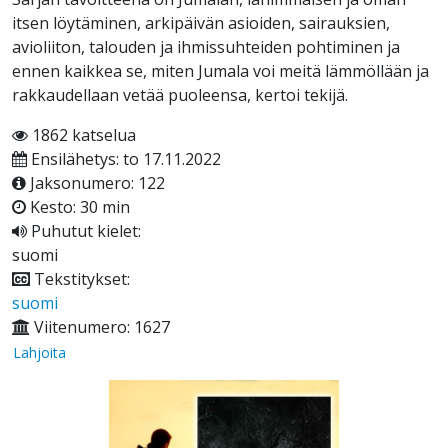
itsen löytäminen, arkipäivän asioiden, sairauksien,
avioliiton, talouden ja ihmissuhteiden pohtiminen ja
ennen kaikkea se, miten Jumala voi meitä lämmöllään ja
rakkaudellaan vetää puoleensa, kertoi tekijä.
1862 katselua
Ensilähetys: to 17.11.2022
Jaksonumero: 122
Kesto: 30 min
Puhutut kielet:
suomi
Tekstitykset:
suomi
Viitenumero: 1627
Lahjoita