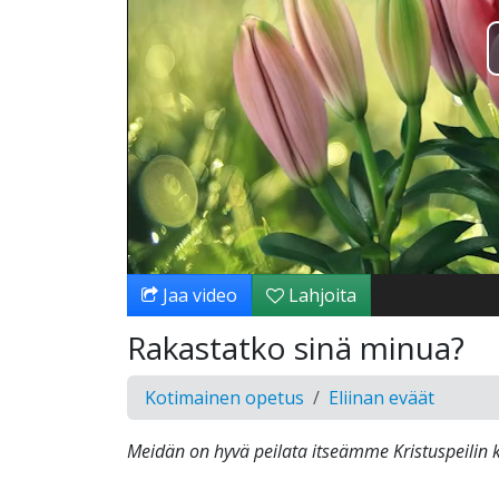
Jaa video
Lahjoita
Rakastatko sinä minua?
Kotimainen opetus
Eliinan eväät
Meidän on hyvä peilata itseämme Kristuspeilin 