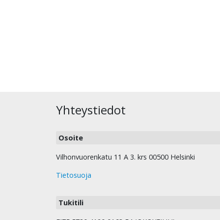
Yhteystiedot
Osoite
Vilhonvuorenkatu 11 A 3. krs 00500 Helsinki
Tietosuoja
Tukitili