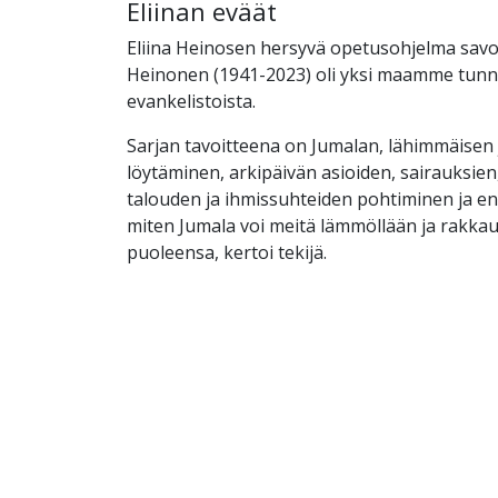
Eliinan eväät
Eliina Heinosen hersyvä opetusohjelma savon
Heinonen (1941-2023) oli yksi maamme tun
evankelistoista.
Sarjan tavoitteena on Jumalan, lähimmäisen
löytäminen, arkipäivän asioiden, sairauksien,
talouden ja ihmissuhteiden pohtiminen ja en
miten Jumala voi meitä lämmöllään ja rakkau
puoleensa, kertoi tekijä.