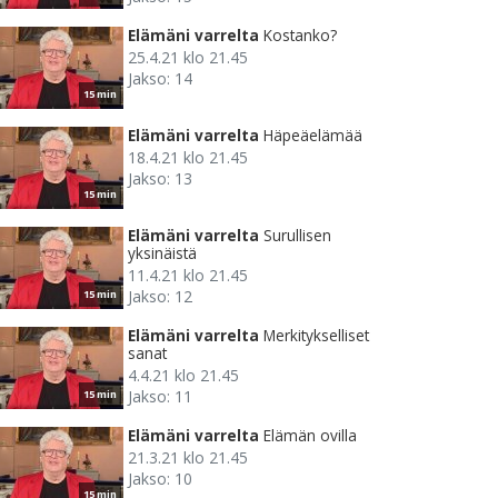
Elämäni varrelta
Kostanko?
25.4.21 klo 21.45
Jakso: 14
15 min
Elämäni varrelta
Häpeäelämää
18.4.21 klo 21.45
Jakso: 13
15 min
Elämäni varrelta
Surullisen
yksinäistä
11.4.21 klo 21.45
Jakso: 12
15 min
Elämäni varrelta
Merkitykselliset
sanat
4.4.21 klo 21.45
Jakso: 11
15 min
Elämäni varrelta
Elämän ovilla
21.3.21 klo 21.45
Jakso: 10
15 min