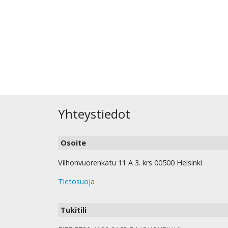
Yhteystiedot
Osoite
Vilhonvuorenkatu 11 A 3. krs 00500 Helsinki
Tietosuoja
Tukitili