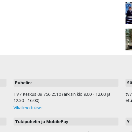
Puhelin:
Sä
TV7 Keskus 09 756 2510 (arkisin klo 9.00 - 12.00 ja
tv7
12.30 - 16.00)
etu
Vikailmoitukset
Tukipuhelin ja MobilePay
Y-