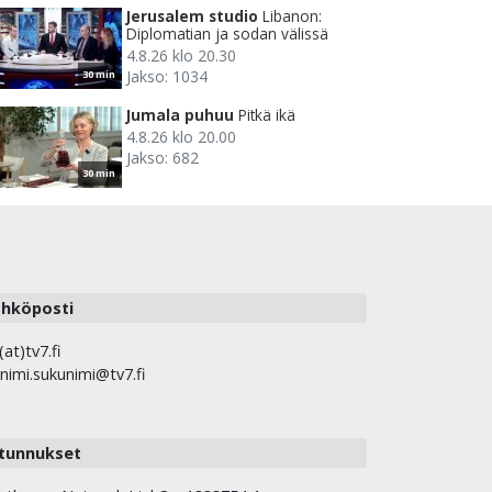
Jerusalem studio
Libanon:
Diplomatian ja sodan välissä
4.8.26 klo 20.30
Jakso: 1034
30 min
Jumala puhuu
Pitkä ikä
4.8.26 klo 20.00
Jakso: 682
30 min
hköposti
(at)tv7.fi
nimi.sukunimi@tv7.fi
tunnukset