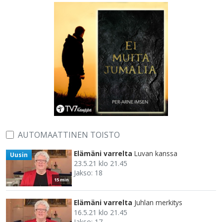
AUTOMAATTINEN TOISTO
Elämäni varrelta
Luvan kanssa
Uusin
23.5.21 klo 21.45
Jakso: 18
15 min
Elämäni varrelta
Juhlan merkitys
16.5.21 klo 21.45
Jakso: 17