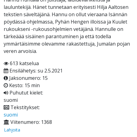
lauluntekijä. Hänet tunnetaan erityisesti Hilja Aaltosen
tekstien säveltäjänä. Hannu on ollut vieraana Isännän
pöydässä ohjelmassa, Pyhän Hengen illoissa ja Kuulet
rukoukseni -rukousohjelmien vetäjänä. Hannulle on
tärkeäää sisäinen parantuminen ja että todella
ymmärtäisimme olevamme rakastettuja, Jumalan pojan
veren arvoisia.
613 katselua
Ensilähetys: su 2.5.2021
Jaksonumero: 15
Kesto: 15 min
Puhutut kielet:
suomi
Tekstitykset:
suomi
Viitenumero: 1368
Lahjoita