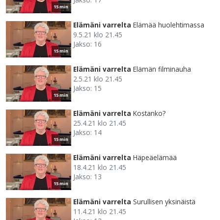
15 min
Elämäni varrelta
Elämää huolehtimassa
9.5.21 klo 21.45
Jakso: 16
15 min
Elämäni varrelta
Elämän filminauha
2.5.21 klo 21.45
Jakso: 15
15 min
Elämäni varrelta
Kostanko?
25.4.21 klo 21.45
Jakso: 14
15 min
Elämäni varrelta
Häpeäelämää
18.4.21 klo 21.45
Jakso: 13
15 min
Elämäni varrelta
Surullisen yksinäistä
11.4.21 klo 21.45