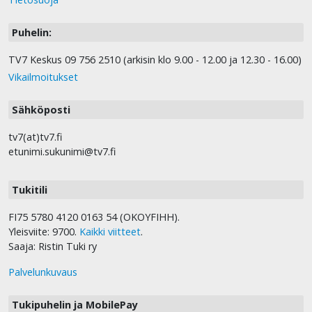
Puhelin:
TV7 Keskus 09 756 2510 (arkisin klo 9.00 - 12.00 ja 12.30 - 16.00)
Vikailmoitukset
Sähköposti
tv7(at)tv7.fi
etunimi.sukunimi@tv7.fi
Tukitili
FI75 5780 4120 0163 54 (OKOYFIHH).
Yleisviite: 9700.
Kaikki viitteet
.
Saaja: Ristin Tuki ry
Palvelunkuvaus
Tukipuhelin ja MobilePay