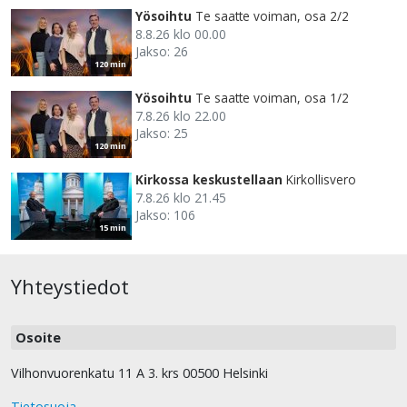
Yösoihtu
Te saatte voiman, osa 2/2
8.8.26 klo 00.00
Jakso: 26
120 min
Yösoihtu
Te saatte voiman, osa 1/2
7.8.26 klo 22.00
Jakso: 25
120 min
Kirkossa keskustellaan
Kirkollisvero
7.8.26 klo 21.45
Jakso: 106
15 min
Yhteystiedot
Osoite
Vilhonvuorenkatu 11 A 3. krs 00500 Helsinki
Tietosuoja